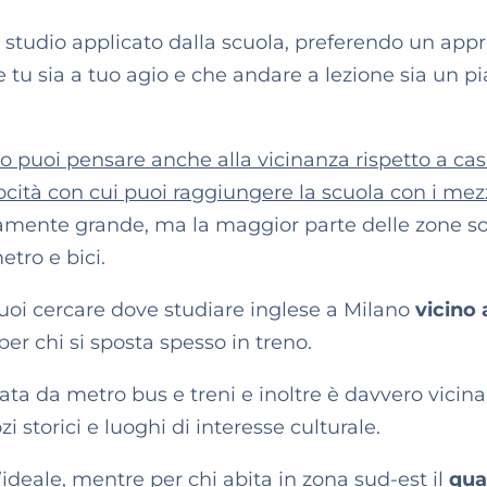
 studio applicato dalla scuola, preferendo un app
 tu sia a tuo agio e che andare a lezione sia un p
o puoi pensare anche alla vicinanza rispetto a cas
locità con cui puoi raggiungere la scuola con i mez
isamente grande, ma la maggior parte delle zone s
etro e bici.
i puoi cercare dove studiare inglese a Milano
vicino 
per chi si sposta spesso in treno.
a da metro bus e treni e inoltre è davvero vicina
 storici e luoghi di interesse culturale.
’ideale, mentre per chi abita in zona sud-est il
qua