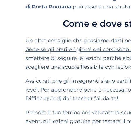
di Porta Romana
può essere una scelta 
Come e dove st
Un altro consiglio che possiamo darti
pe
bene se gli orari e i giorni dei corsi son
smettere di seguire le lezioni perché a
scegliere una scuola flessibile con lezion
Assicurati che gli insegnanti siano cert
level. Per apprendere bene è necessario 
Diffida quindi dai teacher fai-da-te!
Prenditi il tuo tempo per valutare la scuol
eventuali lezioni gratuite per testare il