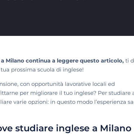
 a Milano continua a leggere questo articolo,
ti 
 tua prossima scuola di inglese!
nsione, con opportunità lavorative locali ed
ttarne per migliorare il tuo inglese? Per studiare 
iare varie opzioni: in questo modo l’esperienza sa
ove studiare inglese a Milano