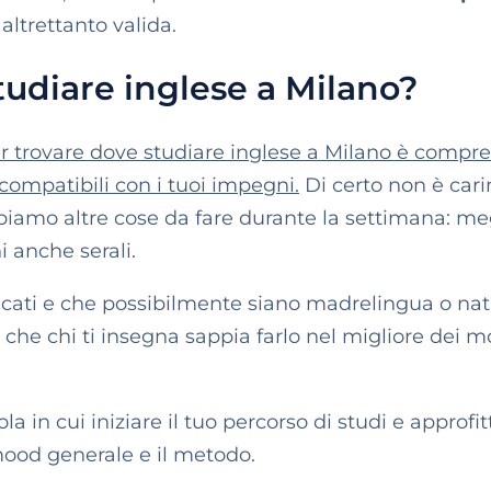
altrettanto valida.
udiare inglese a Milano?
r trovare dove studiare inglese a Milano è compr
o compatibili con i tuoi impegni.
Di certo non è cari
bbiamo altre cose da fare durante la settimana: me
i anche serali.
ificati e che possibilmente siano madrelingua o nat
che chi ti insegna sappia farlo nel migliore dei m
a in cui iniziare il tuo percorso di studi e approfit
 mood generale e il metodo.