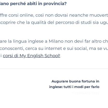
lano perché abiti in provincia?
ffre corsi online, così non dovrai neanche muovert
oprire che la qualità del percorso di studi sia ug
are la lingua inglese a Milano non devi far altro c
 conoscenti, cerca su internet e sui social, ma se v
ai
corsi di My English School!
Augurare buona fortuna in
inglese: tutti i modi per farlo
7 GENNAIO 2022