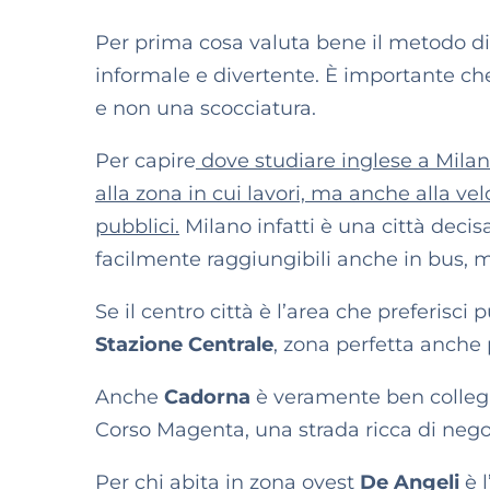
Per prima cosa valuta bene il metodo di
informale e divertente. È importante che
e non una scocciatura.
Per capire
dove studiare inglese a Milan
alla zona in cui lavori, ma anche alla ve
pubblici.
Milano infatti è una città dec
facilmente raggiungibili anche in bus, m
Se il centro città è l’area che preferisc
Stazione Centrale
, zona perfetta anche 
Anche
Cadorna
è veramente ben collegat
Corso Magenta, una strada ricca di negozi
Per chi abita in zona ovest
De Angeli
è l