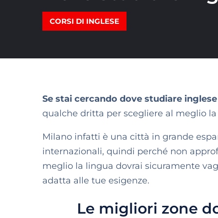
CORSI DI INGLESE
Se stai cercando dove studiare inglese
qualche dritta per scegliere al meglio la
Milano infatti è una città in grande espa
internazionali, quindi perché non approfi
meglio la lingua dovrai sicuramente vagl
adatta alle tue esigenze.
Le migliori zone d