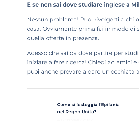
E se non sai dove studiare inglese a Mi
Nessun problema! Puoi rivolgerti a chi o
casa. Ovviamente prima fai in modo di sc
quella offerta in presenza.
Adesso che sai da dove partire per studi
iniziare a fare ricerca! Chiedi ad amici e
puoi anche provare a dare un’occhiata 
Come si festeggia l'Epifania
nel Regno Unito?
4 GENNAIO 2022