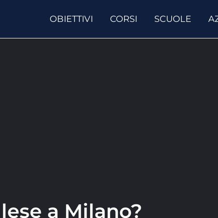
OBIETTIVI
CORSI
SCUOLE
A
lese a Milano?