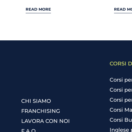
READ MORE
READ M
CORSI D
Corsi pe
Corsi pe
Corsi pe
CHI SIAMO
Corsi Ma
FRANCHISING
Corsi Bu
LAVORA CON NOI
Inglese 
F.A.Q.