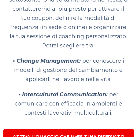
contatteremo al più presto per attivare il
tuo coupon, definire la modalità di
frequenza (in sede o online) e organizzare
la tua sessione di coaching personalizzato.
Potrai scegliere tra:
•
Change Management
:
per conoscere i
modelli di gestione del cambiamento e
applicarli nel lavoro e nella vita.
• Intercultural Communication
:
per
comunicare con efficacia in ambienti e
contesti lavorativi multiculturali.
ATTIVA L'OMAGGIO CHE MyES TI HA RISERVATO