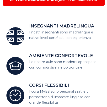
INSEGNANTI MADRELINGUA
I nostri insegnanti sono madrelingua
e
native level certificati con esperienza
AMBIENTE CONFORTEVOLE
Le nostre aule sono moderni open
space
con comodi divani e poltroncine
CORSI FLESSIBILI
I corsi MyES sono personalizzati e
ti
permettono di imparare l'inglese con
grande flessibilità!