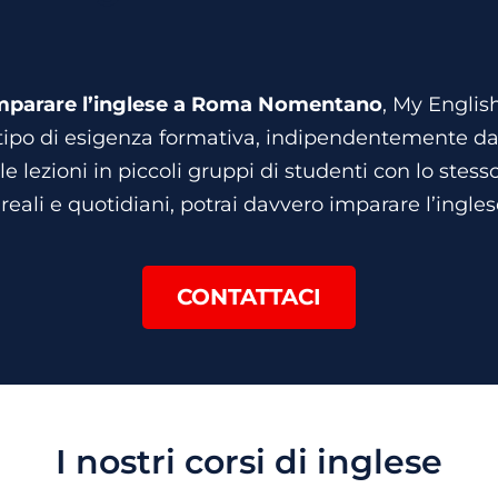
mparare l’inglese a Roma Nomentano
, My Englis
 tipo di esigenza formativa, indipendentemente dal 
lle lezioni in piccoli gruppi di studenti con lo stesso
eali e quotidiani, potrai davvero imparare l’ingle
CONTATTACI
I nostri corsi di inglese