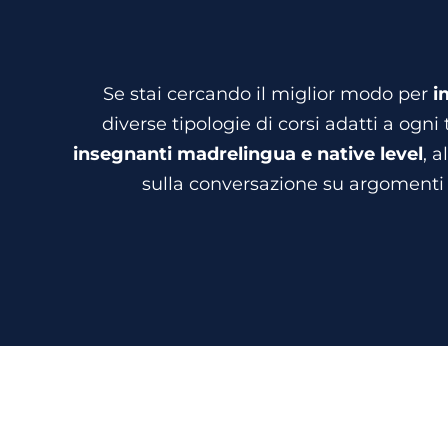
Se stai cercando il miglior modo per
i
diverse tipologie di corsi adatti a ogni
insegnanti madrelingua e native level
, a
sulla conversazione su argomenti r