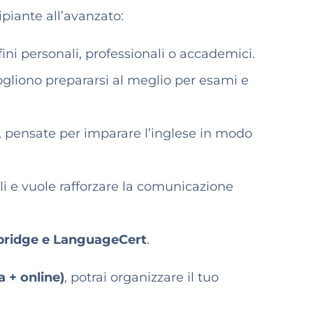
cipiante all’avanzato:
fini personali, professionali o accademici.
vogliono prepararsi al meglio per esami e
, pensate per imparare l’inglese in modo
ali e vuole rafforzare la comunicazione
bridge e LanguageCert
.
a + online)
, potrai organizzare il tuo