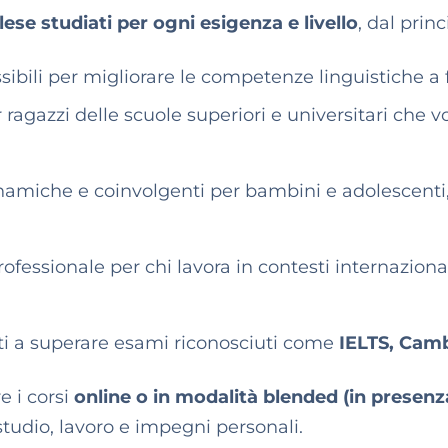
glese studiati per ogni esigenza e livello
, dal prin
ssibili per migliorare le competenze linguistiche a 
r ragazzi delle scuole superiori e universitari che 
namiche e coinvolgenti per bambini e adolescenti
rofessionale per chi lavora in contesti internazion
ti a superare esami riconosciuti come
IELTS, Cam
re i corsi
online o in modalità blended (in presenz
 studio, lavoro e impegni personali.