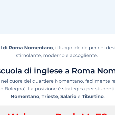
ol di Roma Nomentano
,
il luogo ideale per chi de
stimolante, moderno e accogliente
.
 scuola di inglese a Roma No
, nel cuore del quartiere Nomentano, facilmente r
o Bologna). La posizione è strategica per studenti, 
Nomentano
,
Trieste
,
Salario
e
Tiburtino
.