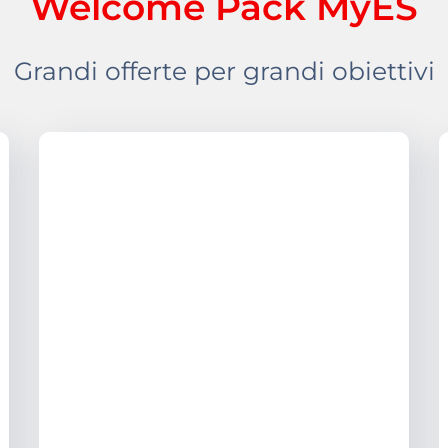
Welcome Pack MyES
Grandi offerte per grandi obiettivi