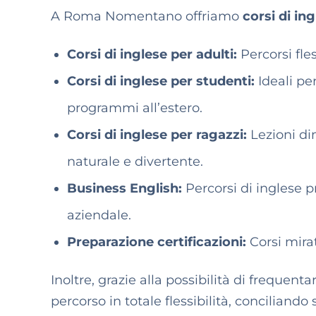
A Roma Nomentano offriamo
corsi di in
Corsi di inglese per adulti:
Percorsi fle
Corsi di inglese per studenti:
Ideali pe
programmi all’estero.
Corsi di inglese per ragazzi:
Lezioni di
naturale e divertente.
Business English:
Percorsi di inglese p
aziendale.
Preparazione certificazioni:
Corsi mira
Inoltre, grazie alla possibilità di frequenta
percorso in totale flessibilità, conciliando