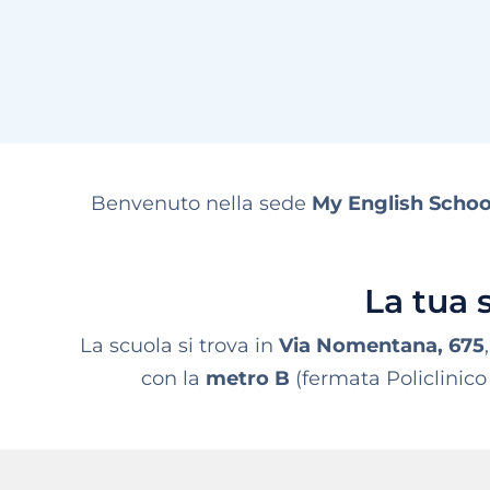
Benvenuto nella sede
My English Scho
La tua
La scuola si trova in
Via Nomentana, 675
con la
metro B
(fermata Policlinico 