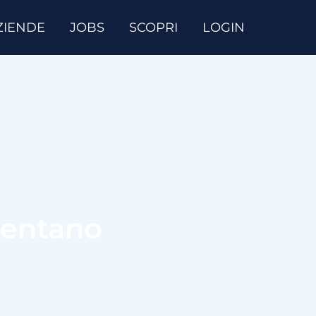
ZIENDE
JOBS
SCOPRI
LOGIN
mentano