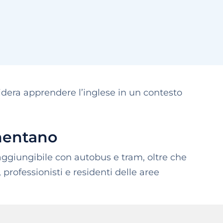
sidera apprendere l’inglese in un contesto
mentano
aggiungibile con autobus e tram, oltre che
professionisti e residenti delle aree