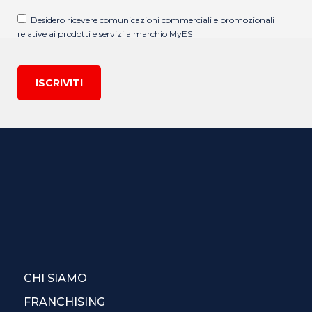
Desidero ricevere comunicazioni commerciali e promozionali
relative ai prodotti e servizi a marchio MyES
ISCRIVITI
CHI SIAMO
FRANCHISING