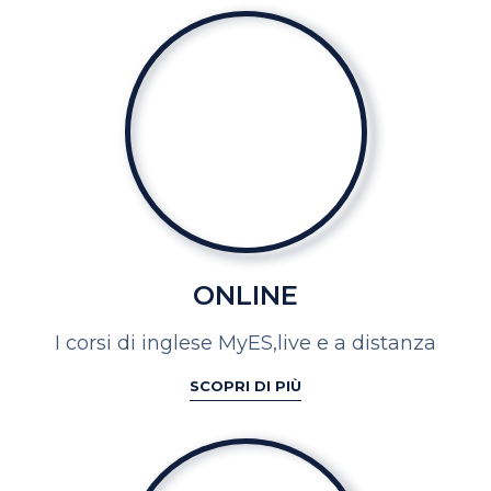
ONLINE
I corsi di inglese MyES,
live e a distanza
SCOPRI DI PIÙ