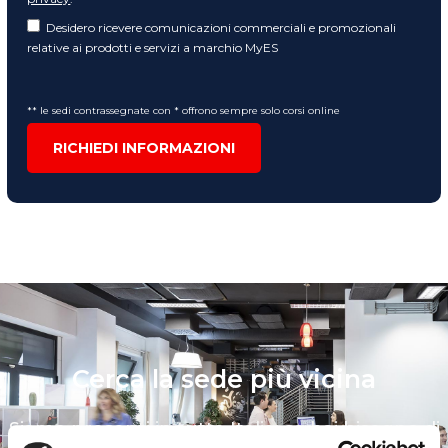
Desidero ricevere comunicazioni commerciali e promozionali
relative ai prodotti e servizi a marchio MyES
** le sedi contrassegnate con * offrono sempre solo corsi online
RICHIEDI INFORMAZIONI
Cerca la sede più vicina
Siamo presenti in tutta Italia: se hai bisogno di