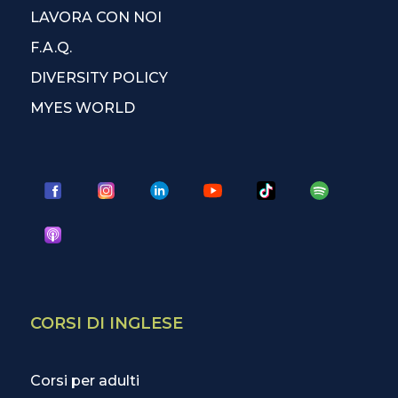
LAVORA CON NOI
F.A.Q.
DIVERSITY POLICY
MYES WORLD
CORSI DI INGLESE
Corsi per adulti