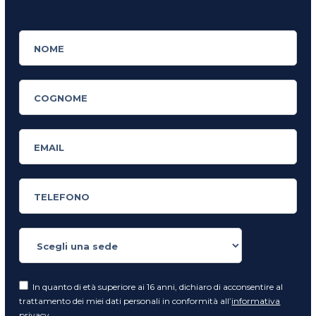
In quanto di età superiore ai 16 anni, dichiaro di acconsentire al
trattamento dei miei dati personali in conformità all’
informativa
privacy
.