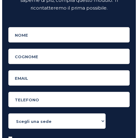
saperne di più, compila questo modulo. Ti
ricontatteremo il prima possibile.