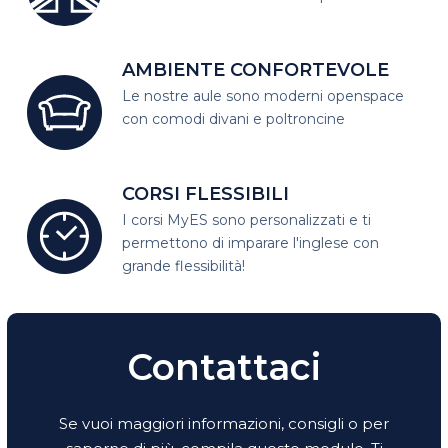
AMBIENTE CONFORTEVOLE
Le nostre aule sono moderni open
space
con comodi divani e poltroncine
CORSI FLESSIBILI
I corsi MyES sono personalizzati e
ti
permettono di imparare l'inglese con
grande flessibilità!
Contattaci
Se vuoi maggiori informazioni, consigli o per