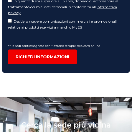
In quanto di età superiore ai 16 anni, dichiaro di acconsentire al
trattamento dei miei dati personali in conformità all’
informativa
privacy
.
Desidero ricevere comunicazioni commerciali e promozionali
relative ai prodotti e servizi a marchio MyES
** le sedi contrassegnate con * offrono sempre solo corsi online
RICHIEDI INFORMAZIONI
Cerca la sede più vicina