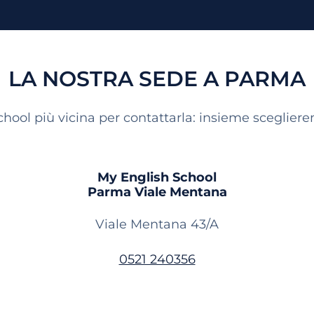
LA NOSTRA SEDE A PARMA
chool più vicina per contattarla: insieme sceglierem
My English School
Parma Viale Mentana
Viale Mentana 43/A
0521 240356