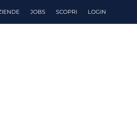
ZIENDE
JOBS
SCOPRI
LOGIN
ma