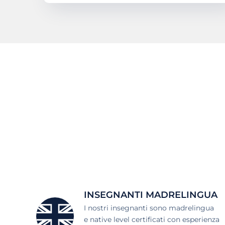
INSEGNANTI MADRELINGUA
I nostri insegnanti sono madrelingua
e native level certificati con esperienza