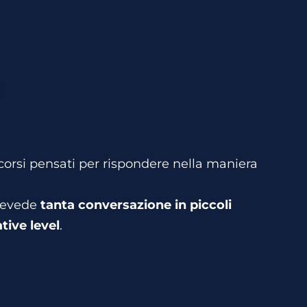
a
rsi pensati per rispondere nella maniera
prevede
tanta conversazione in piccoli
tive level
.