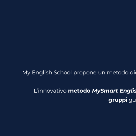
My English School propone un metodo did
L’innovativo
metodo
MySmart Engli
gruppi
gu