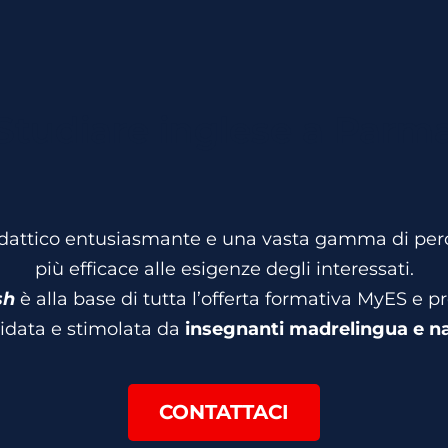
Studiare inglese a Parm
attico entusiasmante e una vasta gamma di perco
più efficace alle esigenze degli interessati.
sh
è alla base di tutta l’offerta formativa MyES e 
idata e stimolata da
insegnanti madrelingua e na
CONTATTACI