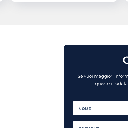
C
Se vuoi maggiori informa
questo modulo. 