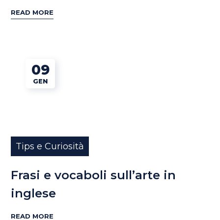
READ MORE
09
GEN
Tips e Curiosità
Frasi e vocaboli sull’arte in
inglese
READ MORE