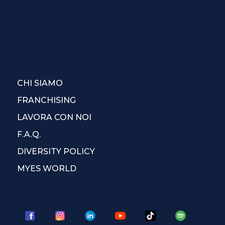
CHI SIAMO
FRANCHISING
LAVORA CON NOI
F.A.Q.
DIVERSITY POLICY
MYES WORLD