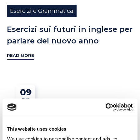
Esercizi e Grammatica
Esercizi sui futuri in inglese per
parlare del nuovo anno
READ MORE
09
DIC
This website uses cookies
We use cookies to personalise content and ads, to