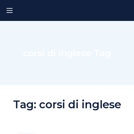
corsi di inglese Tag
Tag:
corsi di inglese