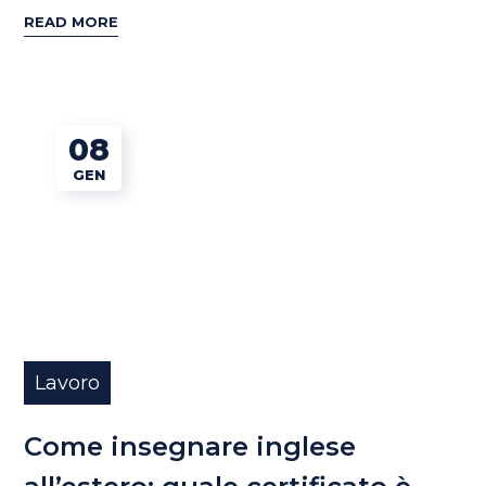
READ MORE
08
GEN
Lavoro
Come insegnare inglese