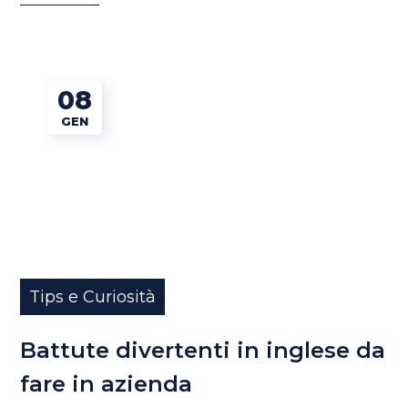
08
GEN
Tips e Curiosità
Battute divertenti in inglese da
fare in azienda