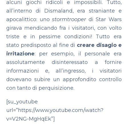
alcuni giochi ridicoli e impossibili. Tutto,
all’interno di Dismaland, era straniante e
apocalittico: uno
stormtrooper
di Star Wars
girava mendicando fra i visitatori, con volto
triste e in pessime condizioni!
Tutto era
stato predisposto al fine di
creare disagio e
irritazione
: per esempio, il personale era
assolutamente disinteressato a fornire
informazioni e, all’ingresso, i visitatori
dovevano subire un approfondito controllo
con tanto di perquisizione.
[su_youtube
url=”https://www.youtube.com/watch?
v=V2NG-MgHqEk”]