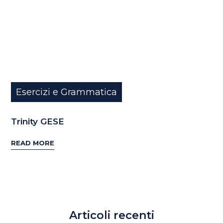
Esercizi e Grammatica
Trinity GESE
READ MORE
Articoli recenti