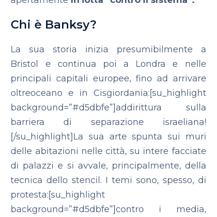
apertamente
in lotta “contro il sistema”.
Chi è Banksy?
La sua storia inizia presumibilmente a
Bristol e continua poi a Londra e nelle
principali capitali europee, fino ad arrivare
oltreoceano e in Cisgiordania:[su_highlight
background=”#d5dbfe”]addirittura sulla
barriera di separazione israeliana!
[/su_highlight]La sua arte spunta sui muri
delle abitazioni nelle città, su intere facciate
di palazzi e si avvale, principalmente, della
tecnica dello stencil. I temi sono, spesso, di
protesta:[su_highlight
background=”#d5dbfe”]contro i media,