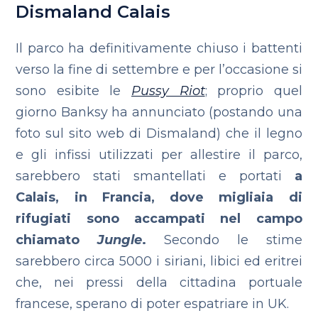
Dismaland Calais
Il parco ha definitivamente chiuso i battenti
verso la fine di settembre e per l’occasione si
sono esibite le
Pussy Riot
; proprio quel
giorno Banksy ha annunciato (postando una
foto sul sito web di Dismaland) che il legno
e gli infissi utilizzati per allestire il parco,
sarebbero stati smantellati e portati
a
Calais, in Francia, dove migliaia di
rifugiati sono accampati nel campo
chiamato
Jungle
.
Secondo le stime
sarebbero circa 5000 i siriani, libici ed eritrei
che, nei pressi della cittadina portuale
francese, sperano di poter espatriare in UK.