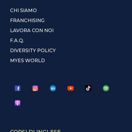
CHI SIAMO
FRANCHISING
LAVORA CON NOI
F.A.Q.
DIVERSITY POLICY
MYES WORLD