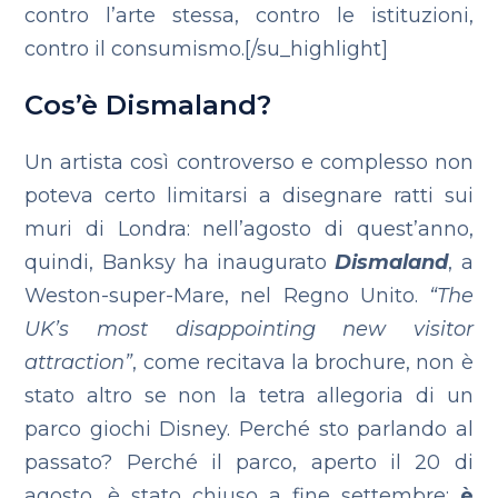
contro l’arte stessa, contro le istituzioni,
contro il consumismo.[/su_highlight]
Cos’è Dismaland?
Un artista così controverso e complesso non
poteva certo limitarsi a disegnare ratti sui
muri di Londra: nell’agosto di quest’anno,
quindi, Banksy ha inaugurato
Dismaland
, a
Weston-super-Mare, nel Regno Unito.
“The
UK’s most disappointing new visitor
attraction”
, come recitava la brochure, non è
stato altro se non la tetra allegoria di un
parco giochi Disney. Perché sto parlando al
passato? Perché il parco, aperto il 20 di
agosto, è stato chiuso a fine settembre;
è