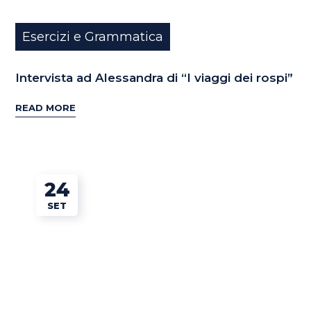
Esercizi e Grammatica
Intervista ad Alessandra di “I viaggi dei rospi”
READ MORE
24
SET