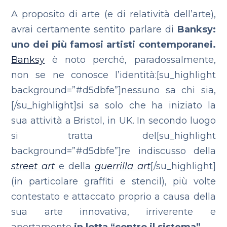
A proposito di arte (e di relatività dell’arte),
avrai certamente sentito parlare di
Banksy:
uno dei più famosi artisti contemporanei.
Banksy
è noto perché, paradossalmente,
non se ne conosce l’identità:[su_highlight
background=”#d5dbfe”]nessuno sa chi sia,
[/su_highlight]si sa solo che ha iniziato la
sua attività a Bristol, in UK. In secondo luogo
si tratta del[su_highlight
background=”#d5dbfe”]re indiscusso della
street art
e della
guerrilla art
[/su_highlight]
(in particolare graffiti e stencil), più volte
contestato e attaccato proprio a causa della
sua arte innovativa, irriverente e