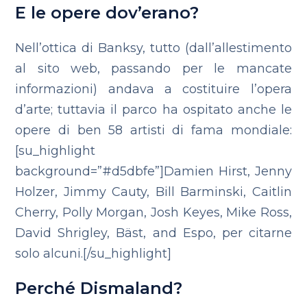
E le opere dov’erano?
Nell’ottica di Banksy, tutto (dall’allestimento
al sito web, passando per le mancate
informazioni) andava a costituire l’opera
d’arte; tuttavia il parco ha ospitato anche le
opere di ben 58 artisti di fama mondiale:
[su_highlight
background=”#d5dbfe”]Damien Hirst, Jenny
Holzer, Jimmy Cauty, Bill Barminski, Caitlin
Cherry, Polly Morgan, Josh Keyes, Mike Ross,
David Shrigley, Bäst, and Espo, per citarne
solo alcuni.[/su_highlight]
Perché Dismaland?