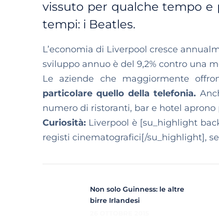
vissuto per qualche tempo e pa
tempi: i Beatles.
L’economia di Liverpool cresce annualment
sviluppo annuo è del 9,2% contro una m
Le aziende che maggiormente offron
particolare quello della telefonia.
Anch
numero di ristoranti, bar e hotel aprono
Curiosità:
Liverpool è [su_highlight bac
registi cinematografici[/su_highlight], 
Non solo Guinness: le altre
birre Irlandesi
26 OTTOBRE 2015