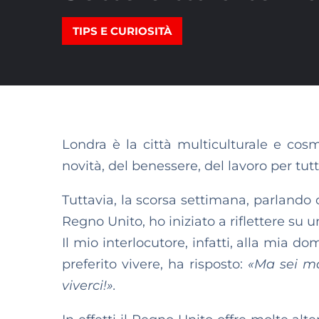
TIPS E CURIOSITÀ
Londra è la città multiculturale e cosm
novità, del benessere, del lavoro per tutt
Tuttavia, la scorsa settimana, parlando c
Regno Unito, ho iniziato a riflettere su 
Il mio interlocutore, infatti, alla mia 
preferito vivere, ha risposto:
«Ma sei ma
viverci!».