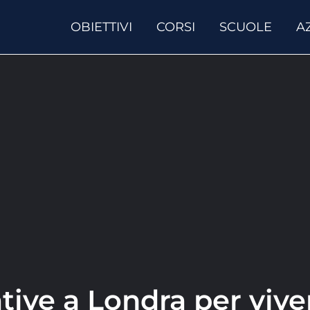
OBIETTIVI
CORSI
SCUOLE
A
ative a Londra per vive