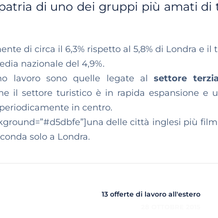
tria di uno dei gruppi più amati di t
e di circa il 6,3% rispetto al 5,8% di Londra e il 
edia nazionale del 4,9%.
o lavoro sono quelle legate al
settore terzia
e il settore turistico è in rapida espansione e 
 periodicamente in centro.
kground=”#d5dbfe”]una delle città inglesi più film
seconda solo a Londra.
13 offerte di lavoro all'estero
28 OTTOBRE 2015