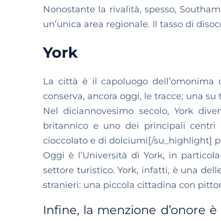
Nonostante la rivalità, spesso, South
un’unica area regionale. Il tasso di diso
York
La città è il capoluogo dell’omonima c
conserva, ancora oggi, le tracce; una su 
Nel diciannovesimo secolo, York dive
britannico e uno dei principali centr
cioccolato e di dolciumi[/su_highlight] p
Oggi è l’Università di York, in partico
settore turistico. York, infatti, è una dell
stranieri: una piccola cittadina con pitto
Infine, la menzione d’onore è