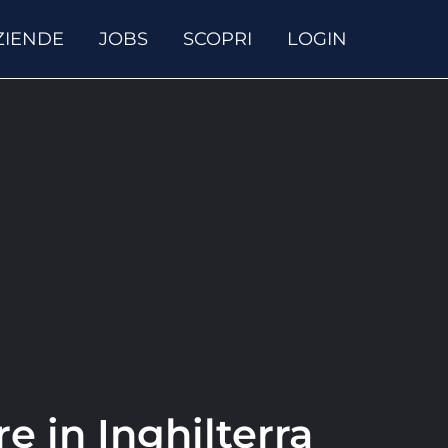
ZIENDE
JOBS
SCOPRI
LOGIN
re in Inghilterra