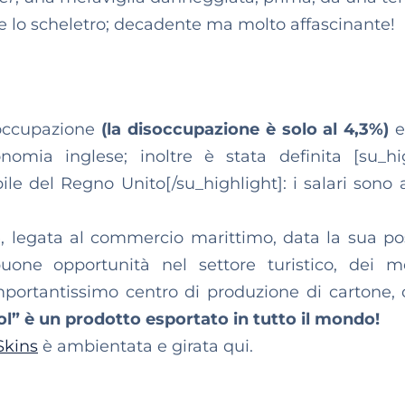
ne lo scheletro; decadente ma molto affascinante!
i occupazione
(la disoccupazione è solo al 4,3%)
e
nomia inglese; inoltre è stata definita [su_hi
le del Regno Unito[/su_highlight]: i salari sono al
e, legata al commercio marittimo, data la sua po
uone opportunità nel settore turistico, dei 
 importantissimo centro di produzione di cartone, 
ol” è un prodotto esportato in tutto il mondo!
Skins
è ambientata e girata qui.