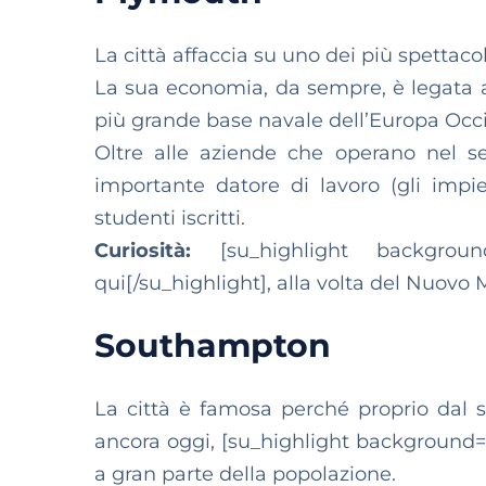
La città affaccia su uno dei più spettaco
La sua economia, da sempre, è legata al
più grande base navale dell’Europa Occ
Oltre alle aziende che operano nel s
importante datore di lavoro (gli impi
studenti iscritti.
Curiosità:
[su_highlight backgroun
qui[/su_highlight], alla volta del Nuovo
Southampton
La città è famosa perché proprio dal s
ancora oggi, [su_highlight background=”#
a gran parte della popolazione.