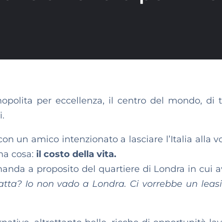
opolita per eccellenza, il centro del mondo, di t
i.
on un amico intenzionato a lasciare l’Italia alla v
una cosa:
il costo della vita.
domanda a proposito del quartiere di Londra in cui 
tta? Io non vado a Londra. Ci vorrebbe un leas