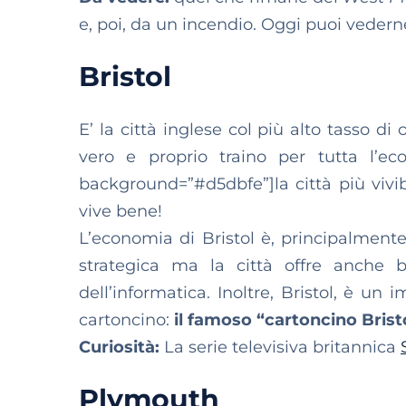
e, poi, da un incendio. Oggi puoi veder
Bristol
E’ la città inglese col più alto tasso d
vero e proprio traino per tutta l’eco
background=”#d5dbfe”]la città più vivibi
vive bene!
L’economia di Bristol è, principalment
strategica ma la città offre anche b
dell’informatica. Inoltre, Bristol, è un
cartoncino:
il famoso “cartoncino Brist
Curiosità:
La serie televisiva britannica
Plymouth