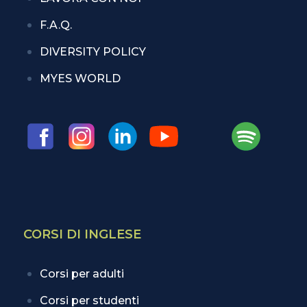
F.A.Q.
DIVERSITY POLICY
MYES WORLD
CORSI DI INGLESE
Corsi per adulti
Corsi per studenti