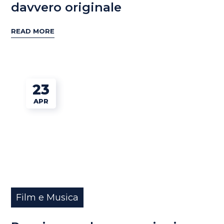
davvero originale
READ MORE
23
APR
Film e Musica