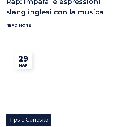
Rap: impara le espressioni
slang inglesi con la musica
READ MORE
29
MAR
Tips e Curiosità