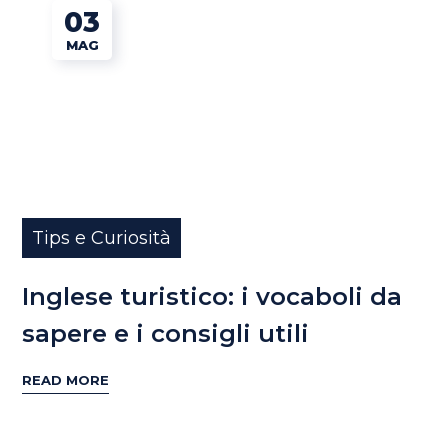
03
MAG
Tips e Curiosità
Inglese turistico: i vocaboli da
sapere e i consigli utili
READ MORE