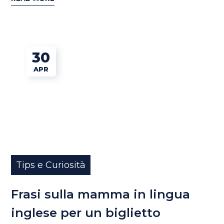
30
APR
Tips e Curiosità
Frasi sulla mamma in lingua
inglese per un biglietto