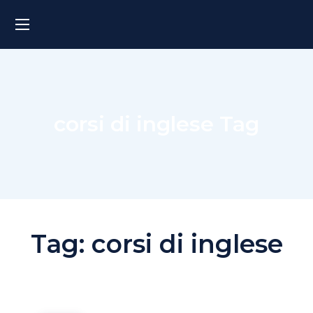
corsi di inglese Tag
Tag:
corsi di inglese