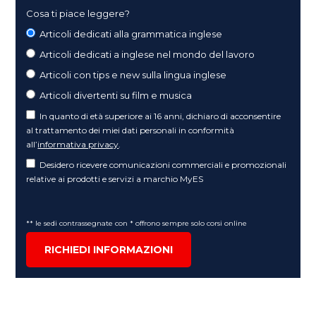
Cosa ti piace leggere?
Articoli dedicati alla grammatica inglese
Articoli dedicati a inglese nel mondo del lavoro
Articoli con tips e new sulla lingua inglese
Articoli divertenti su film e musica
In quanto di età superiore ai 16 anni, dichiaro di acconsentire
al trattamento dei miei dati personali in conformità
all’
informativa privacy
.
Desidero ricevere comunicazioni commerciali e promozionali
relative ai prodotti e servizi a marchio MyES
** le sedi contrassegnate con * offrono sempre solo corsi online
RICHIEDI INFORMAZIONI