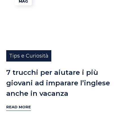
MAG
Tips e Curiosità
7 trucchi per aiutare i più
giovani ad imparare l’inglese
anche in vacanza
READ MORE