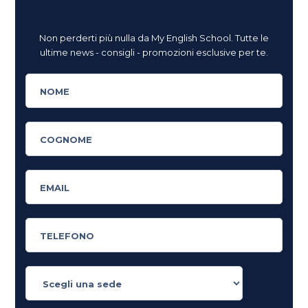
Non perderti più nulla da My English School. Tutte le
ultime news - consigli - promozioni esclusive per te.