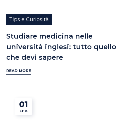
Tips e Curiosità
Studiare medicina nelle
università inglesi: tutto quello
che devi sapere
READ MORE
01
FEB