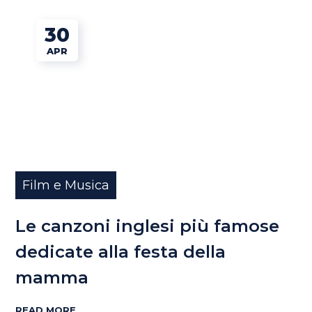
30
APR
Film e Musica
Le canzoni inglesi più famose
dedicate alla festa della
mamma
READ MORE