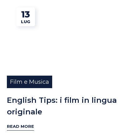
13
LUG
Film e Musica
English Tips: i film in lingua
originale
READ MORE