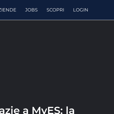
ZIENDE
JOBS
SCOPRI
LOGIN
azie a MyES: la