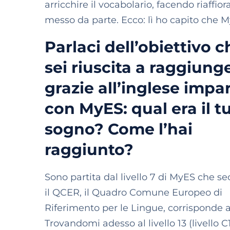
arricchire il vocabolario, facendo riaff
messo da parte. Ecco: lì ho capito che 
Parlaci dell’obiettivo c
sei riuscita a raggiung
grazie all’inglese impa
con MyES: qual era il t
sogno? Come l’hai
raggiunto?
Sono partita dal livello 7 di MyES che s
il QCER, il Quadro Comune Europeo di
Riferimento per le Lingue, corrisponde a
Trovandomi adesso al livello 13 (livello C