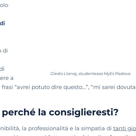
olo
di
 di
di
Gledis Llanaj, studentessa MyEs Padova
ere a
e frasi “avrei potuto dire questo…”, “mi sarei dovuta
 perché la consiglieresti?
ibilità, la professionalità e la simpatia di
tanti gi