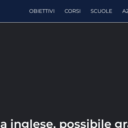
OBIETTIVI
CORSI
SCUOLE
A
a inglese, possibile gr