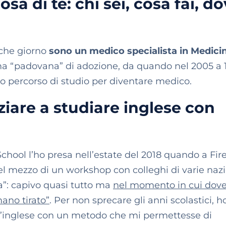
osa di te: chi sei, cosa fai, d
lche giorno
sono un medico specialista in Medicin
a “padovana” di adozione, da quando nel 2005 a 
go percorso di studio per diventare medico.
iziare a studiare inglese con
School l’ho presa nell’estate del 2018 quando a Fir
el mezzo di un workshop con colleghi di varie nazi
a”: capivo quasi tutto ma
nel momento in cui dov
mano tirato”
. Per non sprecare gli anni scolastici, h
 l’inglese con un metodo che mi permettesse di