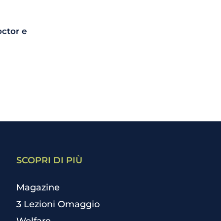
octor e
SCOPRI DI PIÙ
Magazine
3 Lezioni Omaggio
Welfare