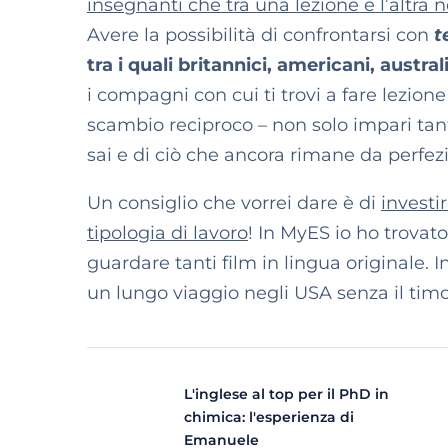
insegnanti che tra una lezione e l’altra 
Avere la possibilità di confrontarsi con
t
tra i quali britannici, americani, austr
i compagni con cui ti trovi a fare lezione
scambio reciproco – non solo impari tan
sai e di ciò che ancora rimane da perfez
Un consiglio che vorrei dare è di
investi
tipologia di lavoro
! In MyES io ho trovato
guardare tanti film in lingua originale. 
un lungo viaggio negli USA senza il timor
L'inglese al top per il PhD in
chimica: l'esperienza di
Emanuele