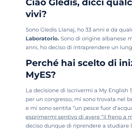
Ciao Gledis, dicci qualc
vivi?
Sono Gledis Llanaj, ho 33 anni e da qua
Laboratorio.
Sono di origine albanese m
anni, ho deciso di intraprendere un lun
Perché hai scelto di in
MyES?
La decisione di iscrivermi a My English 
per un congresso, mi sono trovata nel b
e mi sono sentita “un pesce fuor d’acqu
esprimermi sentivo di avere “il freno a 
deciso dunque di riprendere a studiare