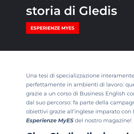
storia di Gledis
ESPERIENZE MYES
Una tesi di specializzazione interamente
perfettamente in ambienti di lavoro: que
grazie a un corso di Business English con
dal suo percorso: fa parte della campa
obiettivi grazie all’inglese imparato con 
Esperienze MyES
del nostro magazine!