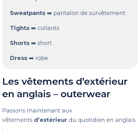
Sweatpants
➡️ pantalon de survêtement
Tights
➡️ collants
Shorts
➡️ short
Dress
➡️ robe
Les vêtements d’extérieur
en anglais – outerwear
Passons maintenant aux
vêtements
d’extérieur
du quotidien en anglais
: