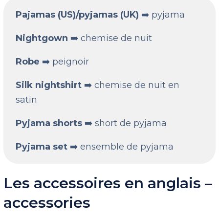
Pajamas (US)/pyjamas (UK)
➡️ pyjama
Nightgown
➡️ chemise de nuit
Robe
➡️ peignoir
Silk nightshirt
➡️ chemise de nuit en
satin
Pyjama shorts
➡️ short de pyjama
Pyjama set
➡️ ensemble de pyjama
Les accessoires en anglais –
accessories