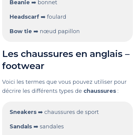
Beanie
➡️ bonnet
Headscarf
➡️ foulard
Bow tie
➡️ nœud papillon
Les chaussures en anglais –
footwear
Voici les termes que vous pouvez utiliser pour
décrire les différents types de
chaussures
:
Sneakers
➡️ chaussures de sport
Sandals
➡️ sandales