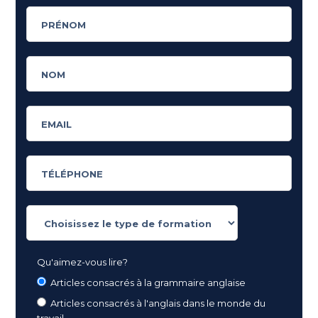
Qu'aimez-vous lire?
Articles consacrés à la grammaire anglaise
Articles consacrés à l'anglais dans le monde du
travail