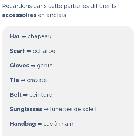
Regardons dans cette partie les différents
accessoires
en anglais :
Hat
➡️ chapeau
Scarf
➡️ écharpe
Gloves
➡️ gants
Tie
➡️ cravate
Belt
➡️ ceinture
Sunglasses
➡️ lunettes de soleil
Handbag
➡️ sac à main