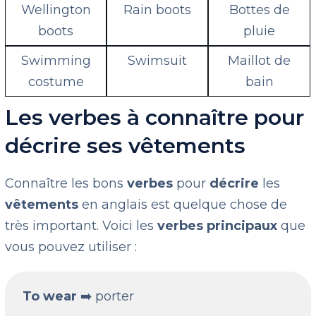
Wellington
Rain boots
Bottes de
boots
pluie
Swimming
Swimsuit
Maillot de
costume
bain
Les verbes à connaître pour
décrire ses vêtements
Connaître les bons
verbes
pour
décrire
les
vêtements
en anglais est quelque chose de
très important. Voici les
verbes principaux
que
vous pouvez utiliser :
To wear
➡️ porter