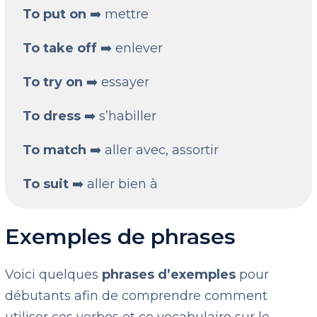
To put on
➡️ mettre
To take off
➡️ enlever
To try on
➡️ essayer
To dress
➡️ s’habiller
To match
➡️ aller avec, assortir
To suit
➡️ aller bien à
Exemples de phrases
Voici quelques
phrases d’exemples
pour
débutants afin de comprendre comment