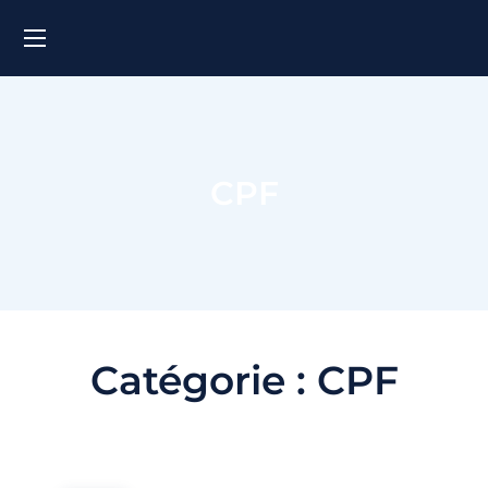
CPF
Catégorie :
CPF