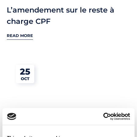
L’amendement sur le reste à
charge CPF
READ MORE
25
OCT