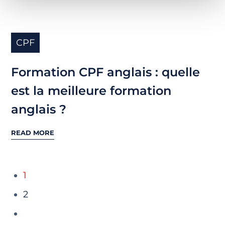
CPF
Formation CPF anglais : quelle
est la meilleure formation
anglais ?
READ MORE
1
2