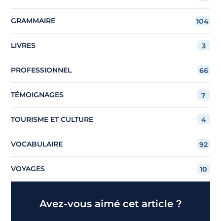
GRAMMAIRE
104
LIVRES
3
PROFESSIONNEL
66
TÉMOIGNAGES
7
TOURISME ET CULTURE
4
VOCABULAIRE
92
VOYAGES
10
Avez-vous aimé cet article ?