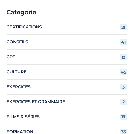
Categorie
CERTIFICATIONS
21
CONSEILS
41
CPF
12
CULTURE
45
EXERCICES
3
EXERCICES ET GRAMMAIRE
2
FILMS & SÉRIES
17
FORMATION
33