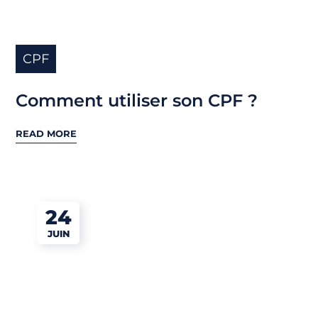
CPF
Comment utiliser son CPF ?
READ MORE
24
JUIN