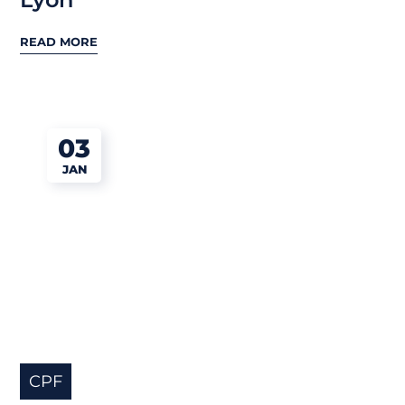
READ MORE
03
JAN
CPF