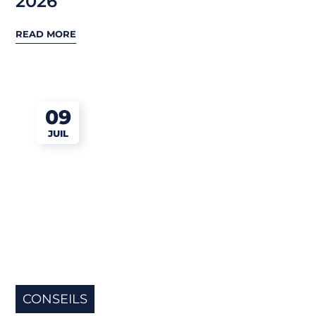
2026
READ MORE
09
JUIL
CONSEILS