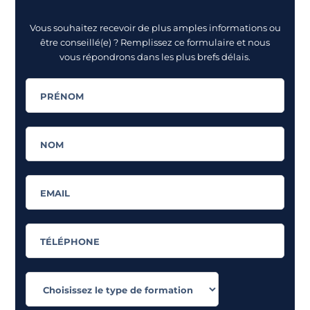
Vous souhaitez recevoir de plus amples informations ou
être conseillé(e) ? Remplissez ce formulaire et nous
vous répondrons dans les plus brefs délais.