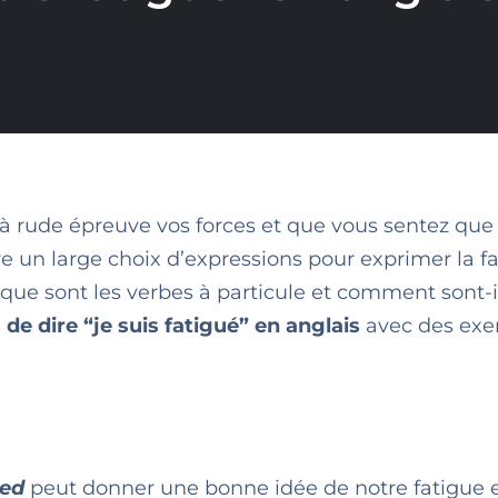
t à rude épreuve vos forces et que vous sentez que
re un large choix d’expressions pour exprimer la f
 que sont les verbes à particule et comment sont-i
 de dire “je suis fatigué” en anglais
avec des exe
red
peut donner une bonne idée de notre fatigue e