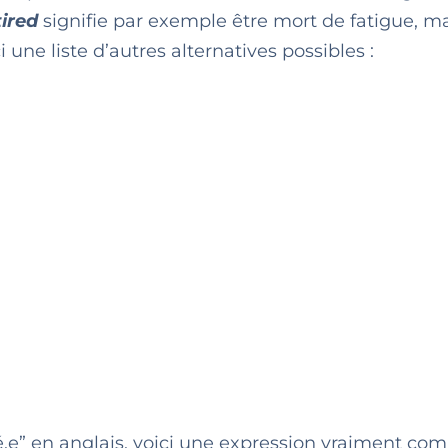
tired
signifie par exemple être mort de fatigue, ma
i une liste d’autres alternatives possibles :
é.e” en anglais, voici une expression vraiment com