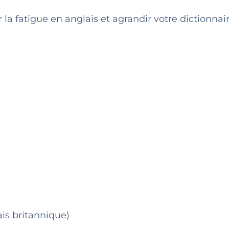
 la fatigue en anglais et agrandir votre dictionnair
ais britannique)