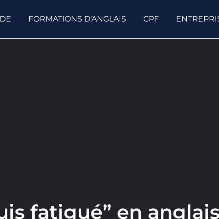
ODE
FORMATIONS D’ANGLAIS
CPF
ENTREPRI
uis fatigué” en anglai