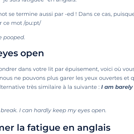
ot se termine aussi par -ed ! Dans ce cas, puisque
r ce mot /pu:pt/
 be pooped.
 eyes open
fondrer dans votre lit par épuisement, voici où vo
ue nous ne pouvons plus garer les yeux ouvertes et
ernative très similaire à la suivante :
I am barely
 a break. I can hardly keep my eyes open.
mer la fatigue en anglais