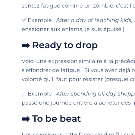
sentez fatigué comme un zombie, c’est l’e
✅ Exemple :
After a day of teaching kids, 
enseigner aux enfants, je suis épuisé.)
➡️ Ready to drop
Voici une expression similaire à la précéd
s’effondrer de fatigue ! Si vous avez déjà
volonté qu’il faut pour résister (presque 
✅ Exemple :
After spending all day shopp
passé une journée entière à acheter des liv
➡️ To be beat
Pour expliquer cette façon de dire “je sui