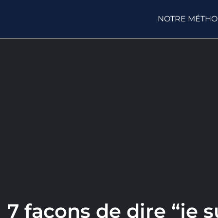
NOTRE MÉTH
7 façons de dire “je s