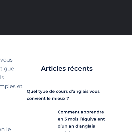
 vous
Articles récents
atigue
ls
mples et
Quel type de cours d’anglais vous
convient le mieux ?
Comment apprendre
en 3 mois l’équivalent
d’un an d’anglais
n le