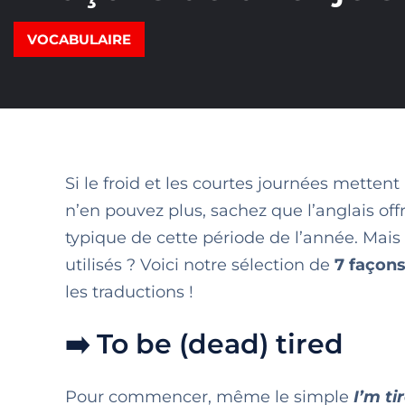
VOCABULAIRE
Si le froid et les courtes journées metten
n’en pouvez plus, sachez que l’anglais off
typique de cette période de l’année. Mais
utilisés ? Voici notre sélection de
7 façons
les traductions !
➡️ To be (dead) tired
Pour commencer, même le simple
I’m ti