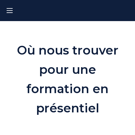
Où nous trouver
pour une
formation en
présentiel