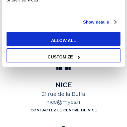
PARIS OPERA
Show details
8 Cité d'Antin
01 88 54 75 09
ALLOW ALL
CONTACTEZ LE CENTRE DE PARIS OPÉRA
CUSTOMIZE
NICE
21 rue de la Buffa
nice@myes.fr
CONTACTEZ LE CENTRE DE NICE