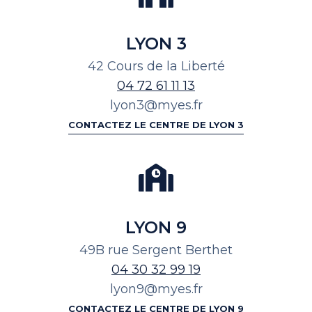
LYON 3
42 Cours de la Liberté
04 72 61 11 13
lyon3@myes.fr
CONTACTEZ LE CENTRE DE LYON 3
LYON 9
49B rue Sergent Berthet
04 30 32 99 19
lyon9@myes.fr
CONTACTEZ LE CENTRE DE LYON 9