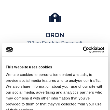
BRON
132 av Franklin Roosevelt
04 37 43 67 10
bron@myes.fr
CONTACTEZ LE CENTRE DE BRON
This website uses cookies
We use cookies to personalise content and ads, to
provide social media features and to analyse our traffic.
We also share information about your use of our site with
our social media, advertising and analytics partners who
may combine it with other information that you’ve
provided to them or that they’ve collected from your use
of their services.