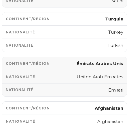
Saudi
Turquie
Turkey
Turkish
Émirats Arabes Unis
United Arab Emirates
Emirati
Afghanistan
Afghanistan