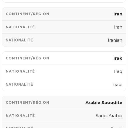
Iran
Iran
Iranian
Irak
Iraq
Iraqi
Arabie Saoudite
Saudi Arabia