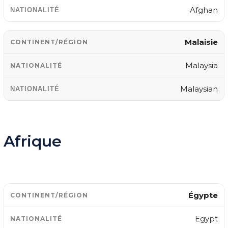
Afghan
Malaisie
Malaysia
Malaysian
Afrique
Égypte
Egypt