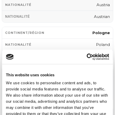
Austria
Austrian
Pologne
Poland
Polish
Hongrie
This website uses cookies
We use cookies to personalise content and ads, to
Hungary
provide social media features and to analyse our traffic.
We also share information about your use of our site with
Hungarian
our social media, advertising and analytics partners who
may combine it with other information that you’ve
République Tchèque
provided to them or that they’ve collected from your use