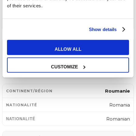
of their services.
Czech Republic
Czech
Show details
Slovaquie
ALLOW ALL
Slovakia
CUSTOMIZE
Slovak
Roumanie
Romania
Romanian