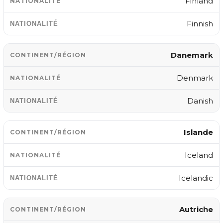
Finland
Finnish
Danemark
Denmark
Danish
Islande
Iceland
Icelandic
Autriche