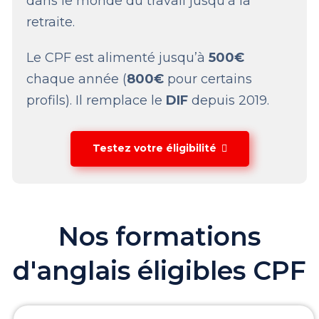
dans le monde du travail jusqu’à la
retraite.
Le CPF est alimenté jusqu’à
500€
chaque année (
800€
pour certains
profils). Il remplace le
DIF
depuis 2019.
Testez votre éligibilité
Nos formations
d'anglais éligibles CPF