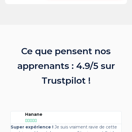
Ce que pensent nos
apprenants : 4.9/5 sur
Trustpilot !
Hanane





Super expérience !
Je suis vraiment ravie de cette