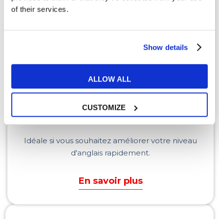
of their services.
Show details
ALLOW ALL
CUSTOMIZE
Cours d'anglais
intensifs
Idéale si vous souhaitez améliorer votre niveau
d'anglais rapidement.
En savoir plus