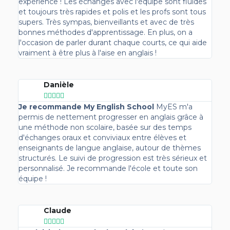
expérience ! Les échanges avec l'équipe sont fluides
et toujours très rapides et polis et les profs sont tous
supers. Très sympas, bienveillants et avec de très
bonnes méthodes d'apprentissage. En plus, on a
l'occasion de parler durant chaque courts, ce qui aide
vraiment à être plus à l'aise en anglais !
Danièle





Je recommande My English School
MyES m'a
permis de nettement progresser en anglais grâce à
une méthode non scolaire, basée sur des temps
d'échanges oraux et conviviaux entre élèves et
enseignants de langue anglaise, autour de thèmes
structurés. Le suivi de progression est très sérieux et
personnalisé. Je recommande l'école et toute son
équipe !
Claude




