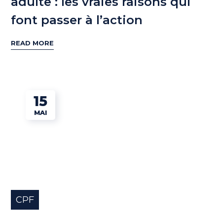
adulte : les vraies raisons qui
font passer à l’action
READ MORE
15
MAI
CPF