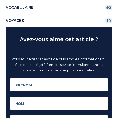
VOCABULAIRE
92
VOYAGES
10
Avez-vous aimé cet article ?
Vous souhaitez recevoir de plus amples informations ou
être conseillé(e) ? Remplissez ce formulaire et nous
vous répondrons dans les plus brefs délais.