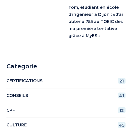
Tom, étudiant en école
d’ingénieur à Dijon : « J’ai
obtenu 755 au TOEIC dès
ma première tentative
grâce à MyES »
Categorie
CERTIFICATIONS
21
CONSEILS
41
CPF
12
CULTURE
45