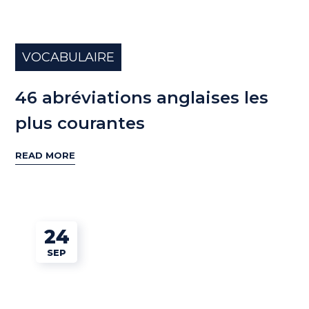
VOCABULAIRE
46 abréviations anglaises les
plus courantes
READ MORE
24
SEP