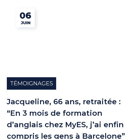
06
JUIN
TÉMOIGNAGES
Jacqueline, 66 ans, retraitée :
“En 3 mois de formation
d’anglais chez MyES, j’ai enfin
compris les gens à Barcelone”