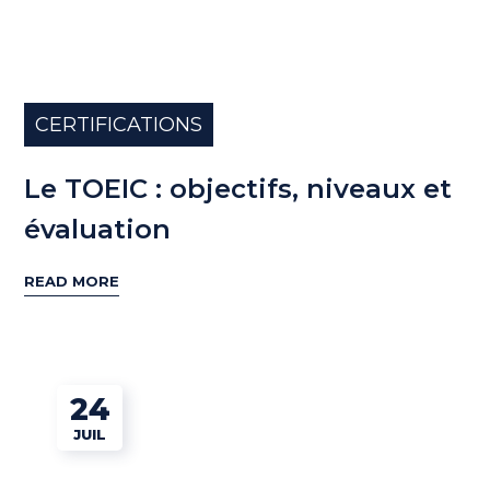
CERTIFICATIONS
Le TOEIC : objectifs, niveaux et
évaluation
READ MORE
24
JUIL