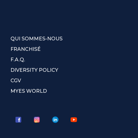
QUI SOMMES-NOUS
FRANCHISÉ
F.A.Q.
DIVERSITY POLICY
CGV
MYES WORLD