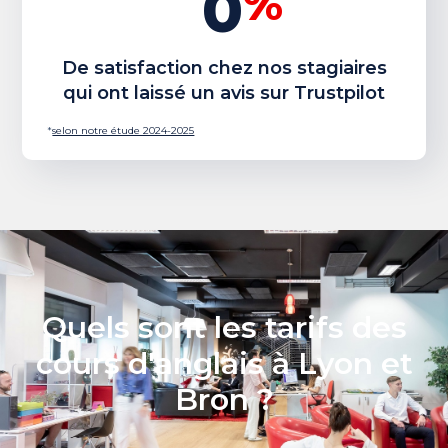
0
%
De satisfaction chez nos stagiaires
qui ont laissé un avis sur Trustpilot
*
selon notre étude 2024-2025
Quels sont les tarifs des
cours d'anglais à Lyon et
Bron ?