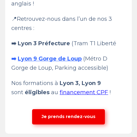
anglais !
📍Retrouvez-nous dans l’un de nos 3
centres :
➡️ Lyon 3 Préfecture
(Tram T1 Liberté
➡️
Lyon 9 Gorge de Loup
(Métro D
Gorge de Loup, Parking accessible)
Nos formations à
Lyon 3, Lyon 9
sont
éligibles
au
financement CPF
!
Je prends rendez-vous