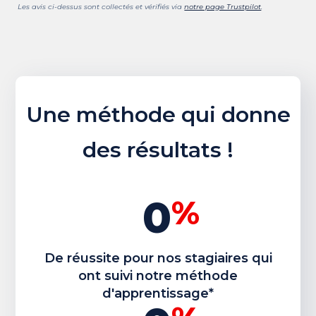
Les avis ci-dessus sont collectés et vérifiés via
notre page Trustpilot
.
Une méthode qui donne
des résultats !
0
%
De réussite pour nos stagiaires qui
ont suivi notre méthode
d'apprentissage*