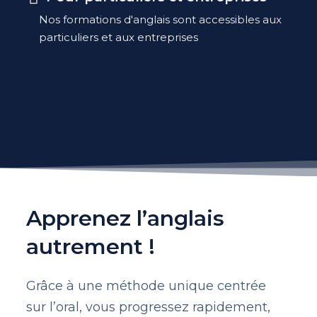
Nos formations d'anglais sont accessibles aux
particuliers et aux entreprises
Apprenez l’anglais
autrement !
Grâce à une méthode unique centrée
sur l’oral, vous progressez rapidement,