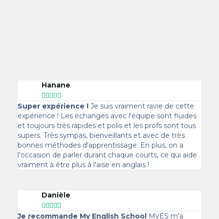
Hanane





Super expérience !
Je suis vraiment ravie de cette
expérience ! Les échanges avec l'équipe sont fluides
et toujours très rapides et polis et les profs sont tous
supers. Très sympas, bienveillants et avec de très
bonnes méthodes d'apprentissage. En plus, on a
l'occasion de parler durant chaque courts, ce qui aide
vraiment à être plus à l'aise en anglais !
Danièle





Je recommande My English School
MyES m'a