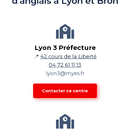
d'anglais à Lyon et Bron
Lyon 3 Préfecture
📍
42 cours de la Liberté
04 72 61 11 13
lyon3@myes.fr
Contacter ce centre