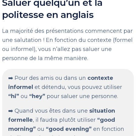
Saluer quelqu’un et la
politesse en anglais
La majorité des présentations commencent par
une salutation ! En fonction du contexte (formel
ou informel), vous n’allez pas saluer une
personne de la même manière.
➡️ Pour des amis ou dans un
contexte
informel
et détendu, vous pouvez utiliser
“hi”
ou
“hey”
pour saluer une personne.
➡️ Quand vous êtes dans une
situation
formelle
, il faudra plutôt utiliser
“good
morning”
ou
“good evening”
en fonction