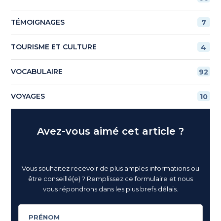
TÉMOIGNAGES
7
TOURISME ET CULTURE
4
VOCABULAIRE
92
VOYAGES
10
Avez-vous aimé cet article ?
Vous souhaitez recevoir de plus amples informations ou
être conseillé(e) ? Remplissez ce formulaire et nous
vous répondrons dans les plus brefs délais.