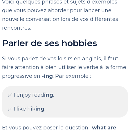
Voici quelques phrases et sujets d’exemples
que vous pouvez aborder pour lancer une
nouvelle conversation lors de vos différentes
rencontres.
Parler de ses hobbies
Si vous parlez de vos loisirs en anglais, il faut
faire attention à bien utiliser le verbe à la forme
progressive en
-ing
. Par exemple :
✅ I enjoy read
ing
.
✅ I like hik
ing
.
Et vous pouvez poser la question :
what are