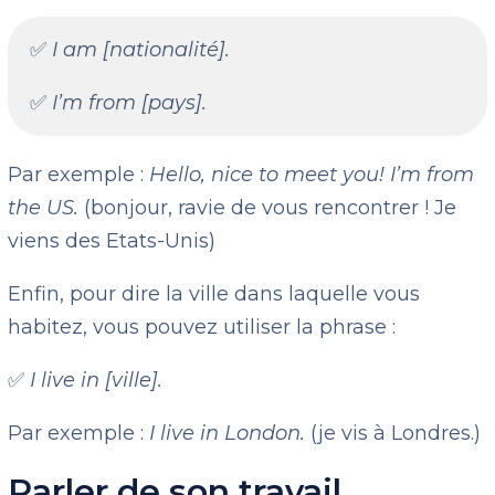
✅
I am [nationalité].
✅
I’m from [pays].
Par exemple :
Hello, nice to meet you! I’m from
the US.
(bonjour, ravie de vous rencontrer ! Je
viens des Etats-Unis)
Enfin, pour dire la ville dans laquelle vous
habitez, vous pouvez utiliser la phrase :
✅
I live in [ville].
Par exemple :
I live in London.
(je vis à Londres.)
Parler de son travail