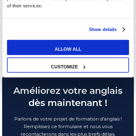
Après un court test d’anglais, nous vous créons
of their services.
un parcours de formation sur-mesure pour vous
aider à atteindre vos objectifs en anglais.
Show details
Des questions ? Remplissez le formulaire ci-
dessous et nous vous recontacterons au plus
ALLOW ALL
vite !
CUSTOMIZE
Améliorez votre anglais
dès maintenant !
Parlons de votre projet de formation d’anglais !
Remplissez ce formulaire et nous vous
recontacterons dans les plus brefs délais.