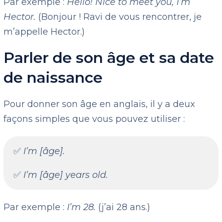
Par exemple :
Hello! Nice to meet you, I’m
Hector.
(Bonjour ! Ravi de vous rencontrer, je
m’appelle Hector.)
Parler de son âge et sa date
de naissance
Pour donner son âge en anglais, il y a deux
façons simples que vous pouvez utiliser :
✅
I’m [âge].
✅
I’m [âge] years old.
Par exemple :
I’m 28.
(j’ai 28 ans.)