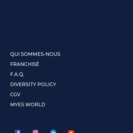
QUI SOMMES-NOUS
FRANCHISÉ
F.A.Q.
DIVERSITY POLICY
CGV
MYES WORLD