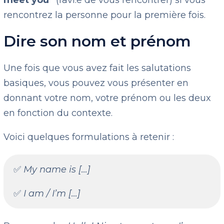
meet you”
(ravi.e de vous rencontrer) si vous
rencontrez la personne pour la première fois.
Dire son nom et prénom
Une fois que vous avez fait les salutations
basiques, vous pouvez vous présenter en
donnant votre nom, votre prénom ou les deux
en fonction du contexte.
Voici quelques formulations à retenir :
✅
My name is […]
✅
I am / I’m […]