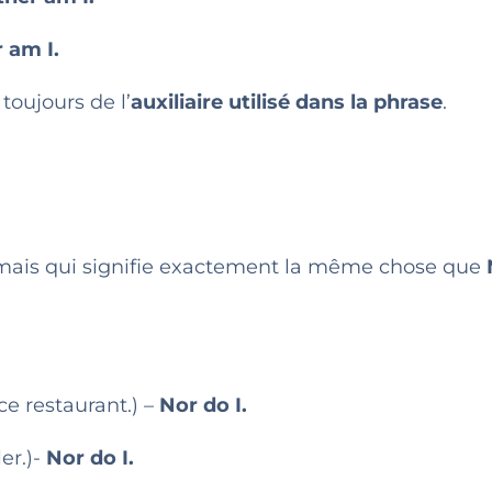
 am I.
toujours de l’
auxiliaire utilisé dans la phrase
.
e mais qui signifie exactement la même chose que
 ce restaurant.) –
Nor do I.
ler.)-
Nor do I.