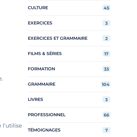
CULTURE
45
EXERCICES
3
EXERCICES ET GRAMMAIRE
2
FILMS & SÉRIES
17
FORMATION
33
e.
GRAMMAIRE
104
LIVRES
3
PROFESSIONNEL
66
’utilise
TÉMOIGNAGES
7