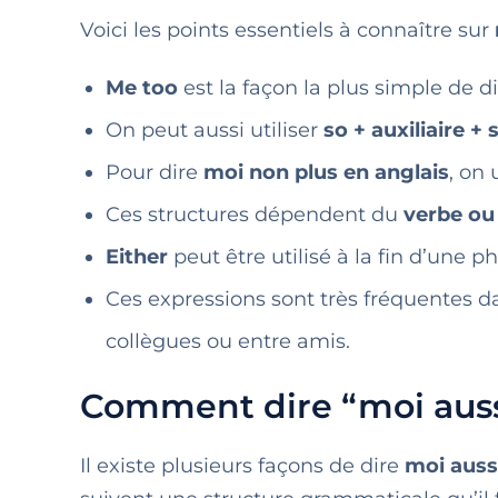
Voici les points essentiels à connaître sur
Me too
est la façon la plus simple de d
On peut aussi utiliser
so + auxiliaire + 
Pour dire
moi non plus en anglais
, on 
Ces structures dépendent du
verbe ou 
Either
peut être utilisé à la fin d’une 
Ces expressions sont très fréquentes d
collègues ou entre amis.
Comment dire “moi auss
Il existe plusieurs façons de dire
moi auss