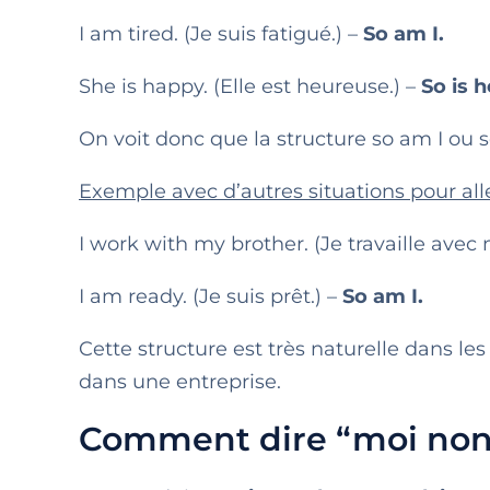
I am tired. (Je suis fatigué.) –
So am I.
She is happy. (Elle est heureuse.) –
So is h
On voit donc que la structure so am I ou so
Exemple avec d’autres situations pour alle
I work with my brother. (Je travaille avec 
I am ready. (Je suis prêt.) –
So am I.
Cette structure est très naturelle dans l
dans une entreprise.
Comment dire “moi non 