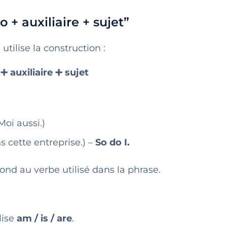
 + auxiliaire + sujet”
tilise la construction :
➕ auxiliaire ➕ sujet
Moi aussi.)
s cette entreprise.) –
So do I.
ond au verbe utilisé dans la phrase.
ilise
am / is / are
.