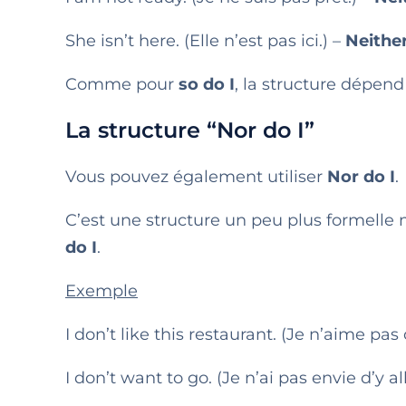
She isn’t here. (Elle n’est pas ici.) –
Neither
Comme pour
so do I
, la structure dépend 
La structure “Nor do I”
Vous pouvez également utiliser
Nor do I
.
C’est une structure un peu plus formell
do I
.
Exemple
I don’t like this restaurant. (Je n’aime pas
I don’t want to go. (Je n’ai pas envie d’y al