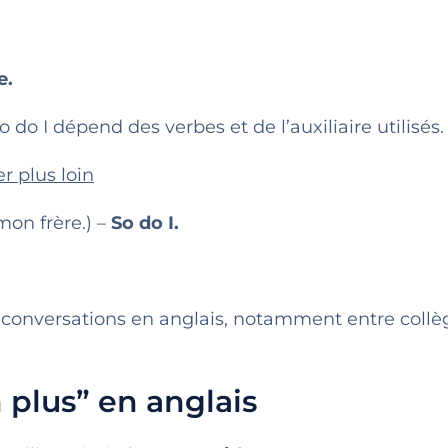
e.
 do I dépend des verbes et de l’auxiliaire utilisés.
r plus loin
mon frère.) –
So do I.
es conversations en anglais, notamment entre coll
plus” en anglais