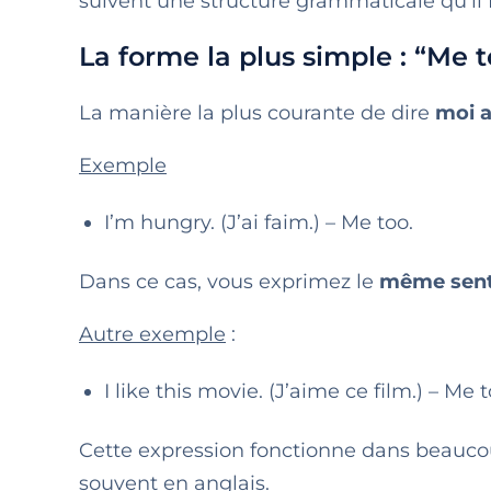
suivent une structure grammaticale qu’il f
La forme la plus simple : “Me 
La manière la plus courante de dire
moi a
Exemple
I’m hungry. (J’ai faim.) – Me too.
Dans ce cas, vous exprimez le
même sent
Autre exemple
:
I like this movie. (J’aime ce film.) – Me t
Cette expression fonctionne dans beaucoup
souvent en anglais.