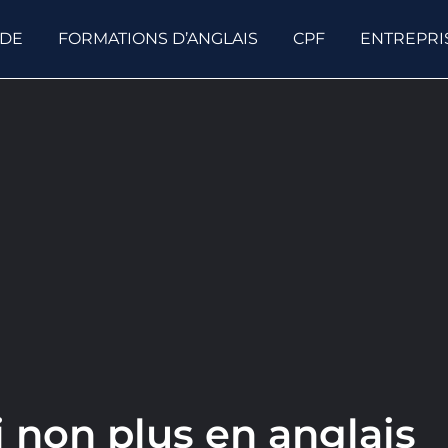
ODE
FORMATIONS D’ANGLAIS
CPF
ENTREPRI
i non plus en anglais