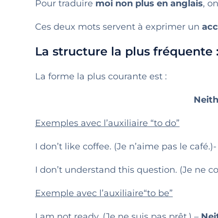
Pour traduire
moi non plus en anglais
, o
Ces deux mots servent à exprimer un
acc
La structure la plus fréquente :
La forme la plus courante est :
Neith
Exemples avec l’auxiliaire “to do”
I don’t like coffee. (Je n’aime pas le café.)
I don’t understand this question. (Je ne 
Exemple avec l’auxiliaire“to be”
I am not ready. (Je ne suis pas prêt.) –
Nei