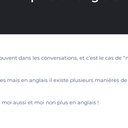
souvent dans les conversations, et c’est le cas de “
es mais en anglais il existe plusieurs manières de 
moi aussi et moi non plus en anglais !