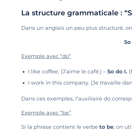
La structure grammaticale : “So
Dans un anglais un peu plus structuré, on u
So 
Exemple avec “do”
I like coffee. (J’aime le café.) –
So do I.
(
I work in this company. (Je travaille dan
Dans ces exemples, l’auxiliaire do corresp
Exemple avec “be”
Si la phrase contient le verbe
to be
, on ut