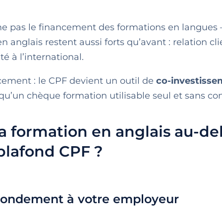
e pas le financement des formations en langues 
n anglais restent aussi forts qu’avant : relation cli
té à l’international.
cement : le CPF devient un outil de
co-investisse
t qu’un chèque formation utilisable seul et sans con
 formation en anglais au-de
plafond CPF ?
ondement à votre employeur