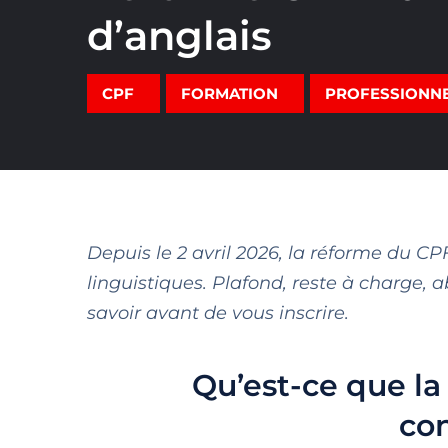
d’anglais
CPF
FORMATION
PROFESSIONN
Depuis le 2 avril 2026, la réforme du C
linguistiques. Plafond, reste à charge,
savoir avant de vous inscrire.
Qu’est-ce que l
co