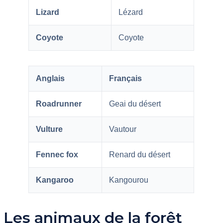
Lizard
Lézard
Coyote
Coyote
Anglais
Français
Roadrunner
Geai du désert
Vulture
Vautour
Fennec fox
Renard du désert
Kangaroo
Kangourou
Les animaux de la forêt