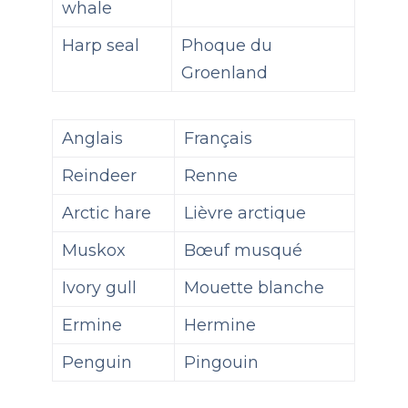
whale
Harp seal
Phoque du
Groenland
Anglais
Français
Reindeer
Renne
Arctic hare
Lièvre arctique
Muskox
Bœuf musqué
Ivory gull
Mouette blanche
Ermine
Hermine
Penguin
Pingouin