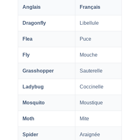
Anglais
Français
Dragonfly
Libellule
Flea
Puce
Fly
Mouche
Grasshopper
Sauterelle
Ladybug
Coccinelle
Mosquito
Moustique
Moth
Mite
Spider
Araignée