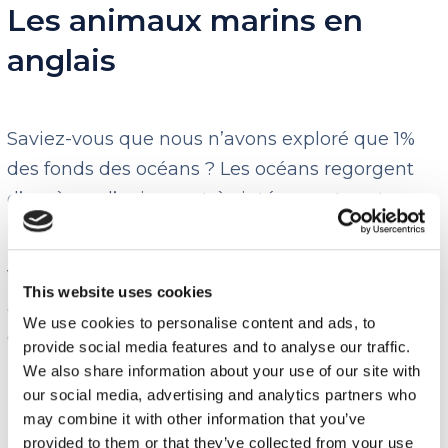
Les animaux marins en
anglais
Saviez-vous que nous n’avons exploré que 1%
des fonds des océans ? Les océans regorgent
d’espèces d’animaux très intéressantes et
uniques !
Voici une liste de mots de vocabulaire pour
This website uses cookies
apprendre les animaux en anglais qui vivent
We use cookies to personalise content and ads, to
dans les mers et océans :
provide social media features and to analyse our traffic.
We also share information about your use of our site with
our social media, advertising and analytics partners who
may combine it with other information that you’ve
Anglais
Français
provided to them or that they’ve collected from your use