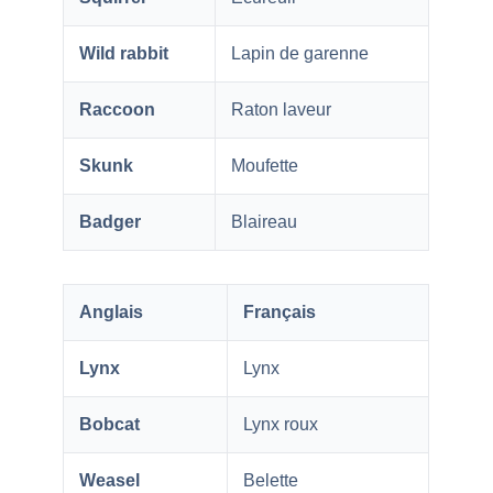
Wild rabbit
Lapin de garenne
Raccoon
Raton laveur
Skunk
Moufette
Badger
Blaireau
Anglais
Français
Lynx
Lynx
Bobcat
Lynx roux
Weasel
Belette