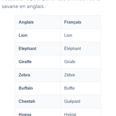
savane en anglais :
Anglais
Français
Lion
Lion
Elephant
Éléphant
Giraffe
Girafe
Zebra
Zèbre
Buffalo
Buffle
Cheetah
Guépard
Hyena
Hyène