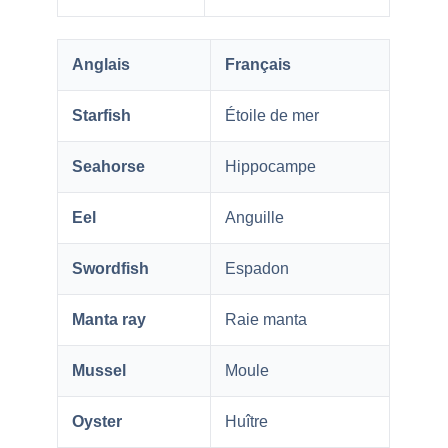
Anglais
Français
Starfish
Étoile de mer
Seahorse
Hippocampe
Eel
Anguille
Swordfish
Espadon
Manta ray
Raie manta
Mussel
Moule
Oyster
Huître