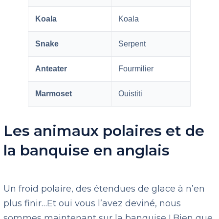
Koala
Koala
Snake
Serpent
Anteater
Fourmilier
Marmoset
Ouistiti
Les animaux polaires et de
la banquise en anglais
Un froid polaire, des étendues de glace à n’en
plus finir…Et oui vous l’avez deviné, nous
sommes maintenant sur la banquise ! Bien que