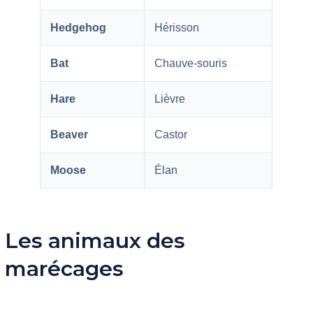
Hedgehog
Hérisson
Bat
Chauve-souris
Hare
Lièvre
Beaver
Castor
Moose
Élan
Les animaux des
marécages