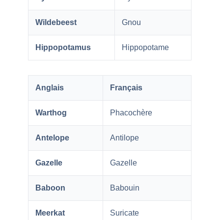
Wildebeest
Gnou
Hippopotamus
Hippopotame
Anglais
Français
Warthog
Phacochère
Antelope
Antilope
Gazelle
Gazelle
Baboon
Babouin
Meerkat
Suricate