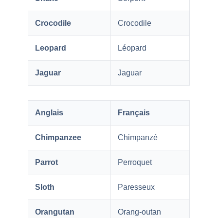
Crocodile
Crocodile
Leopard
Léopard
Jaguar
Jaguar
Anglais
Français
Chimpanzee
Chimpanzé
Parrot
Perroquet
Sloth
Paresseux
Orangutan
Orang-outan