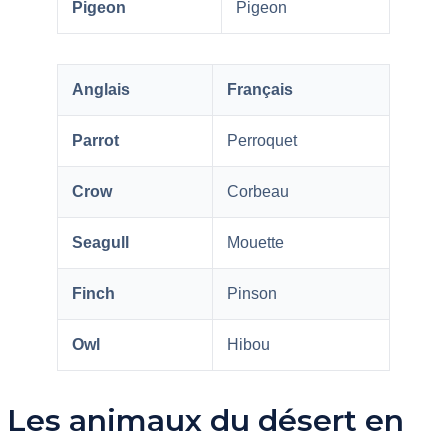
Pigeon
Pigeon
Anglais
Français
Parrot
Perroquet
Crow
Corbeau
Seagull
Mouette
Finch
Pinson
Owl
Hibou
Les animaux du désert en