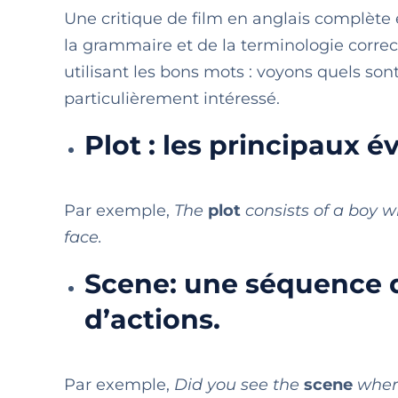
Une critique de film en anglais complète
la grammaire et de la terminologie correc
utilisant les bons mots : voyons quels son
particulièrement intéressé.
Plot : les principaux 
Par exemple,
The
plot
consists of a boy 
face.
Scene: une séquence d
d’actions.
Par exemple,
Did you see the
scene
where