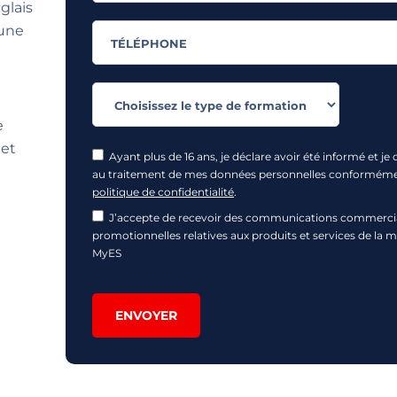
glais
 une
e
get
Ayant plus de 16 ans, je déclare avoir été informé et je
au traitement de mes données personnelles conformém
politique de confidentialité
.
J’accepte de recevoir des communications commercia
promotionnelles relatives aux produits et services de la 
MyES
ENVOYER