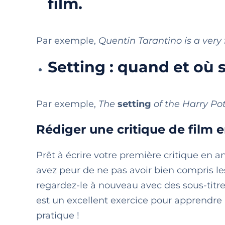
film.
Par exemple,
Quentin Tarantino is a ver
Setting : quand et où s
Par exemple,
The
setting
of the Harry Pot
Rédiger une critique de film e
Prêt à écrire votre première critique en a
avez peur de ne pas avoir bien compris les
regardez-le à nouveau avec des sous-titres
est un excellent exercice pour apprendre 
pratique !