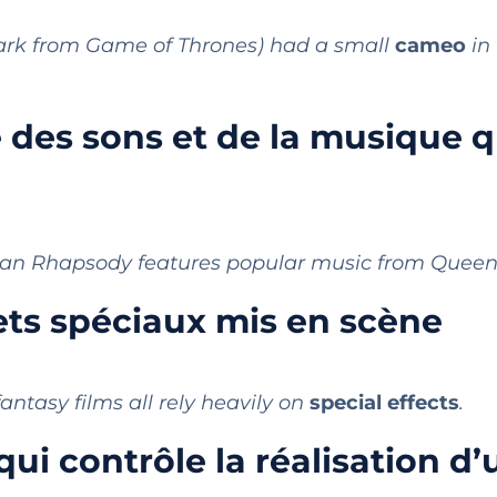
Stark from Game of Thrones) had a small
cameo
in
des sons et de la musique q
an Rhapsody features popular music from Queen
ffets spéciaux mis en scène
fantasy films all rely heavily on
special effects
.
qui contrôle la réalisation d’