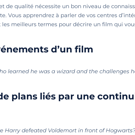
 et de qualité nécessite un bon niveau de connais
te. Vous apprendrez à parler de vos centres d’inté
t les meilleurs termes pour décrire un film qui vou
événements d’un film
who learned he was a wizard and the challenges h
e plans liés par une continu
 Harry defeated Voldemort in front of Hogwarts