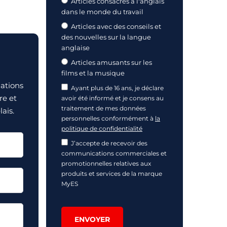
Articles consacrés à l'anglais
dans le monde du travail
Articles avec des conseils et
des nouvelles sur la langue
anglaise
Articles amusants sur les
films et la musique
mations
Ayant plus de 16 ans, je déclare
re et
avoir été informé et je consens au
traitement de mes données
ais.
personnelles conformément à
la
politique de confidentialité
J’accepte de recevoir des
communications commerciales et
promotionnelles relatives aux
produits et services de la marque
MyES
ENVOYER