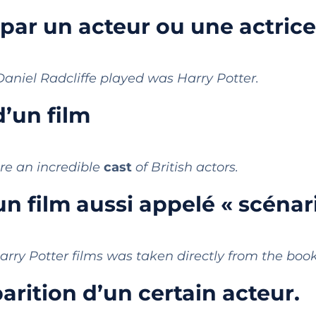
 par un acteur ou une actrice
Daniel Radcliffe played was Harry Potter.
d’un film
ure an incredible
cast
of British actors.
’un film aussi appelé « scénar
arry Potter films was taken directly from the book
rition d’un certain acteur.