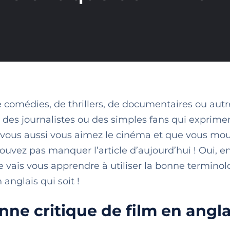
de comédies, de thrillers, de documentaires ou autr
, des journalistes ou des simples fans qui exprime
 Si vous aussi vous aimez le cinéma et que vous mo
pouvez pas manquer l’article d’aujourd’hui ! Oui, e
 vais vous apprendre à utiliser la bonne terminol
 anglais qui soit !
ne critique de film en angla