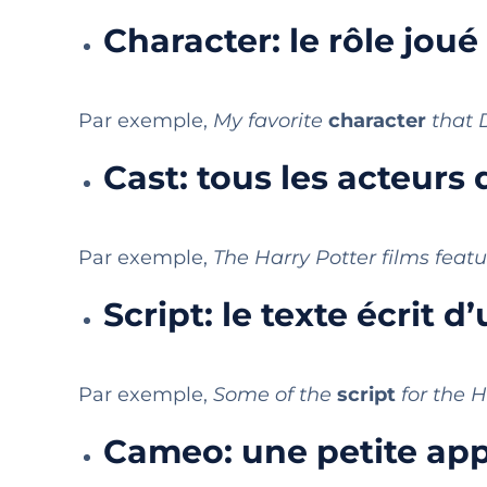
Character: le rôle joué
Par exemple,
My favorite
character
that 
Cast: tous les acteurs 
Par exemple,
The Harry Potter films feat
Script: le texte écrit d
Par exemple,
Some of the
script
for the H
Cameo: une petite appa