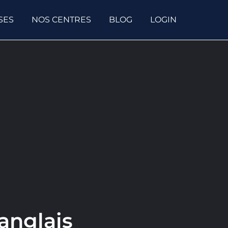
SES
NOS CENTRES
BLOG
LOGIN
 anglais