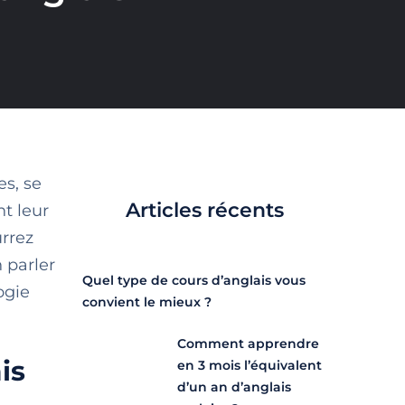
es, se
Articles récents
nt leur
urrez
n parler
Quel type de cours d’anglais vous
ogie
convient le mieux ?
Comment apprendre
is
en 3 mois l’équivalent
d’un an d’anglais