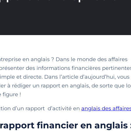
treprise en anglais ? Dans le monde des affaires
 présenter des informations financières pertinente
mple et directe. Dans l’article d’aujourd’hui, vous
er à rédiger un rapport en anglais, de sorte que lo
 figure !
ction d’un rapport d’activité en
anglais
des affaire
pport financier en anglais 