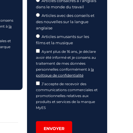
Articles consacrés à l'anglais
dans le monde du travail
Articles avec des conseils et
 consens
des nouvelles sur la langue
ent à
la
anglaise
Articles amusants sur les
les et
films et la musique
marque
Ayant plus de 16 ans, je déclare
avoir été informé et je consens au
traitement de mes données
personnelles conformément à
la
politique de confidentialité
J’accepte de recevoir des
communications commerciales et
promotionnelles relatives aux
produits et services de la marque
MyES
ENVOYER