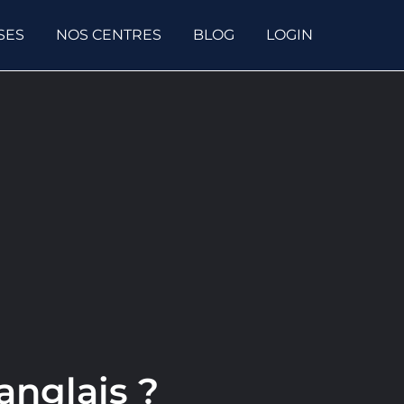
SES
NOS CENTRES
BLOG
LOGIN
anglais ?