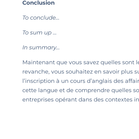
Conclusion
To conclude…
To sum up …
In summary…
Maintenant que vous savez quelles sont les
revanche, vous souhaitez en savoir plus s
l’inscription à un cours d’anglais des af
cette langue et de comprendre quelles s
entreprises opérant dans des contextes i