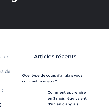
Articles récents
s de
rs de
Quel type de cours d’anglais vous
convient le mieux ?
s
:
Comment apprendre
en 3 mois l’équivalent
:
d’un an d’anglais