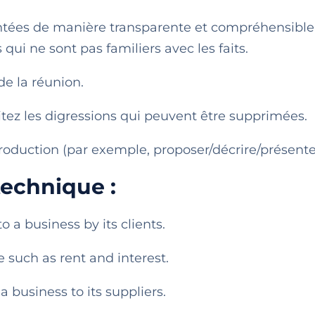
entées de manière transparente et compréhensible
 qui ne sont pas familiers avec les faits.
de la réunion.
itez les digressions qui peuvent être supprimées.
troduction (par exemple, proposer/décrire/présente
technique :
a business by its clients.
 such as rent and interest.
business to its suppliers.