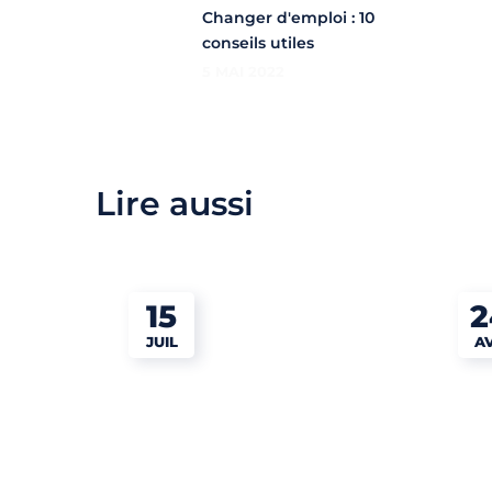
Changer d'emploi : 10
conseils utiles
5 MAI 2022
Lire aussi
15
2
JUIL
A