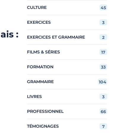
CULTURE
45
EXERCICES
3
ais :
EXERCICES ET GRAMMAIRE
2
FILMS & SÉRIES
17
FORMATION
33
GRAMMAIRE
104
LIVRES
3
PROFESSIONNEL
66
TÉMOIGNAGES
7