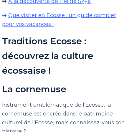
➡️
A la découverte de l’Ile de Skye
➡️
Que visiter en Ecosse : un guide complet
pour vos vacances !
Traditions Ecosse :
découvrez la culture
écossaise !
La cornemuse
Instrument emblématique de l’Ecosse, la
cornemuse est encrée dans le patrimoine
culturel de l’Ecosse, mais connaissez-vous son
histoire ?