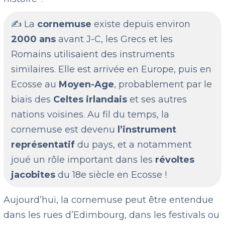
✍️ La
cornemuse
existe depuis environ
2000 ans
avant J-C, les Grecs et les
Romains utilisaient des instruments
similaires. Elle est arrivée en Europe, puis en
Ecosse au
Moyen-Age
, probablement par le
biais des
Celtes irlandais
et ses autres
nations voisines. Au fil du temps, la
cornemuse est devenu
l’instrument
représentatif
du pays, et a notamment
joué un rôle important dans les
révoltes
jacobites
du 18e siècle en Ecosse !
Aujourd’hui, la cornemuse peut être entendue
dans les rues d’Edimbourg, dans les festivals ou