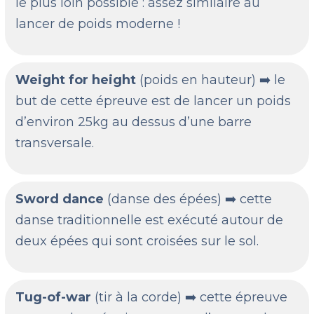
le plus loin possible : assez similaire au
lancer de poids moderne !
Weight for height
(poids en hauteur) ➡️ le
but de cette épreuve est de lancer un poids
d’environ 25kg au dessus d’une barre
transversale.
Sword dance
(danse des épées) ➡️ cette
danse traditionnelle est exécuté autour de
deux épées qui sont croisées sur le sol.
Tug-of-war
(tir à la corde) ➡️ cette épreuve