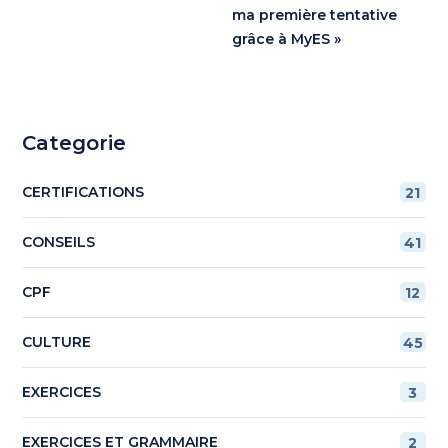
ma première tentative
grâce à MyES »
Categorie
CERTIFICATIONS
21
CONSEILS
41
CPF
12
CULTURE
45
EXERCICES
3
EXERCICES ET GRAMMAIRE
2