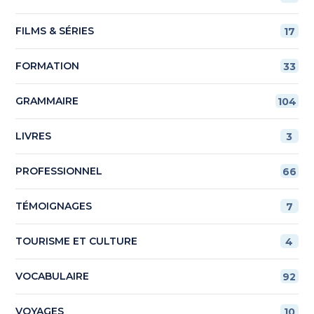
FILMS & SÉRIES
17
FORMATION
33
GRAMMAIRE
104
LIVRES
3
PROFESSIONNEL
66
TÉMOIGNAGES
7
TOURISME ET CULTURE
4
VOCABULAIRE
92
VOYAGES
10