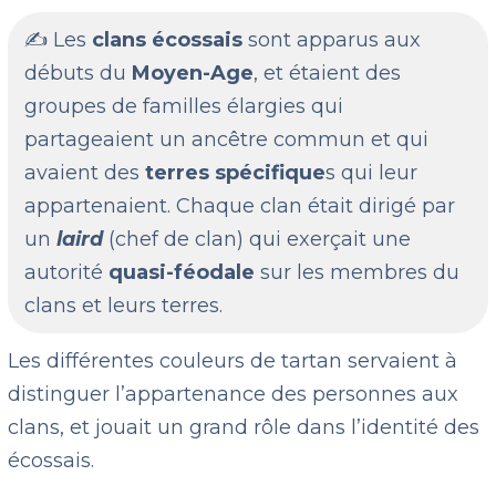
✍️ Les
clans écossais
sont apparus aux
débuts du
Moyen-Age
, et étaient des
groupes de familles élargies qui
partageaient un ancêtre commun et qui
avaient des
terres spécifique
s qui leur
appartenaient. Chaque clan était dirigé par
un
laird
(chef de clan) qui exerçait une
autorité
quasi-féodale
sur les membres du
clans et leurs terres.
Les différentes couleurs de tartan servaient à
distinguer l’appartenance des personnes aux
clans, et jouait un grand rôle dans l’identité des
écossais.