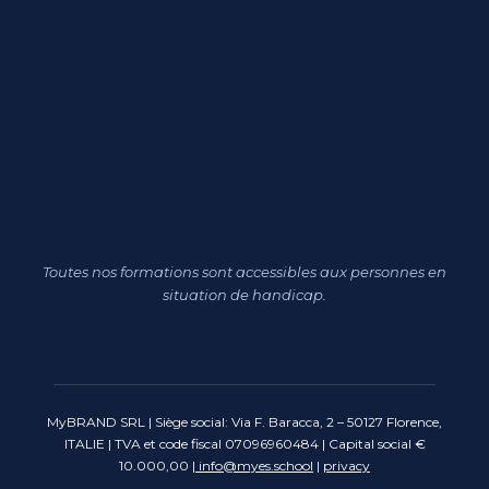
Toutes nos formations sont accessibles aux personnes en
situation de handicap.
MyBRAND SRL | Siège social: Via F. Baracca, 2 – 50127 Florence,
ITALIE | TVA et code fiscal 07096960484 | Capital social €
10.000,00 |
info@myes.school
|
privacy