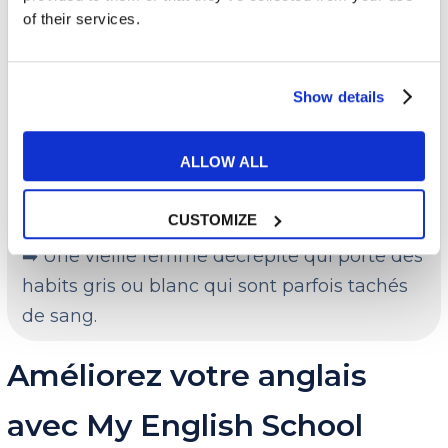
of their services.
apparence, elle est décrite de différentes
manières selon les récits :
Show details
➡️ Une jeune femme aux cheveux longs et
qui porte une robe verte ou argentée.
ALLOW ALL
➡️ Un fantôme avec une figure de femme
qui flotte au dessus du sol.
CUSTOMIZE
➡️ Une vieille femme décrépite qui porte des
habits gris ou blanc qui sont parfois tachés
de sang.
Améliorez votre anglais
avec My English School