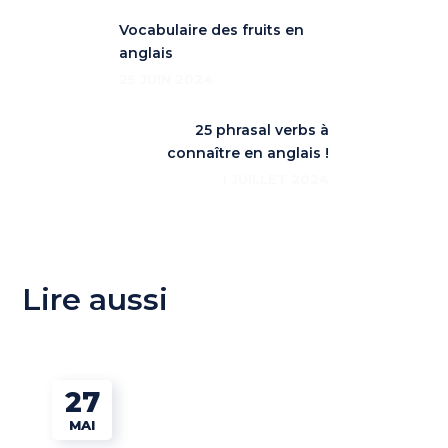
Vocabulaire des fruits en
anglais
25 JUIN 2024
25 phrasal verbs à
connaître en anglais !
1 JUILLET 2024
Lire aussi
27
MAI