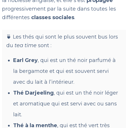
la noblesse anglaise, et elle s’est
propagée
progressivement par la suite dans toutes les
différentes
classes
sociales
.
🍵 Les thés qui sont le plus souvent bus lors
du
tea time
sont :
Earl Grey
, qui est un thé noir parfumé à
la bergamote et qui est souvent servi
avec du lait à l’intérieur.
Thé Darjeeling
, qui est un thé noir léger
et aromatique qui est servi avec ou sans
lait.
Thé à la menthe
, qui est thé vert très