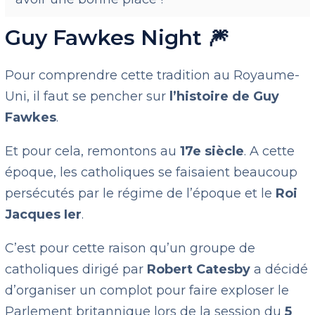
Guy Fawkes Night 🎆
Pour comprendre cette tradition au Royaume-
Uni, il faut se pencher sur
l’histoire de Guy
Fawkes
.
Et pour cela, remontons au
17e siècle
. A cette
époque, les catholiques se faisaient beaucoup
persécutés par le régime de l’époque et le
Roi
Jacques Ier
.
C’est pour cette raison qu’un groupe de
catholiques dirigé par
Robert Catesby
a décidé
d’organiser un complot pour faire exploser le
Parlement britannique lors de la session du
5