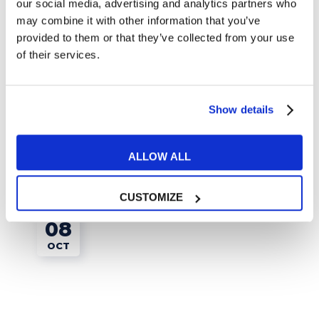
our social media, advertising and analytics partners who
may combine it with other information that you’ve
provided to them or that they’ve collected from your use
CULTURE
of their services.
Faire une carte pour la fête des mères en
Show details
anglais
READ MORE
ALLOW ALL
CUSTOMIZE
08
OCT