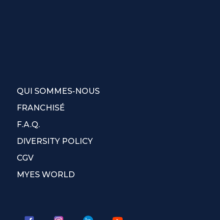
QUI SOMMES-NOUS
FRANCHISÉ
F.A.Q.
DIVERSITY POLICY
CGV
MYES WORLD