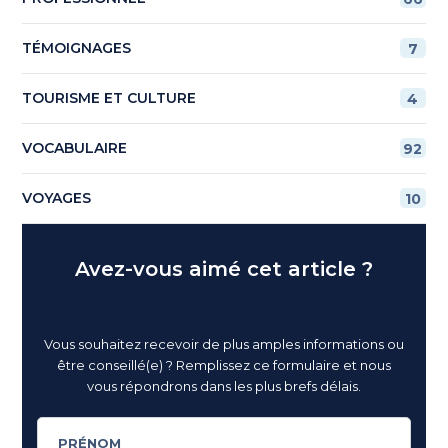
TÉMOIGNAGES
7
TOURISME ET CULTURE
4
VOCABULAIRE
92
VOYAGES
10
Avez-vous aimé cet article ?
Vous souhaitez recevoir de plus amples informations ou
être conseillé(e) ? Remplissez ce formulaire et nous
vous répondrons dans les plus brefs délais.