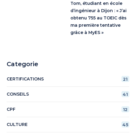
Tom, étudiant en école
d’ingénieur à Dijon : « J’ai
obtenu 755 au TOEIC dès
ma première tentative
grâce à MyES »
Categorie
CERTIFICATIONS
21
CONSEILS
41
CPF
12
CULTURE
45