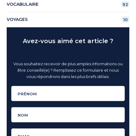
VOCABULAIRE
92
VOYAGES
10
Avez-vous aimé cet article ?
Vous souhaitez recevoir de plus amples informations ou
être conseillé(e) ? Remplissez ce formulaire et nous
vous répondrons dans les plus brefs délais.