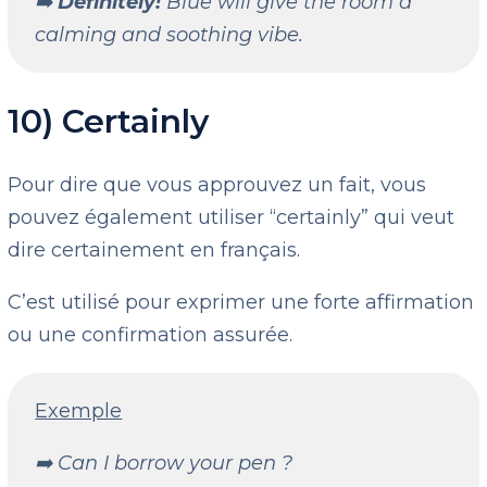
➡️
Definitely!
Blue will give the room a
calming and soothing vibe.
10) Certainly
Pour dire que vous approuvez un fait, vous
pouvez également utiliser “certainly” qui veut
dire certainement en français.
C’est utilisé pour exprimer une forte affirmation
ou une confirmation assurée.
Exemple
➡️ Can I borrow your pen ?