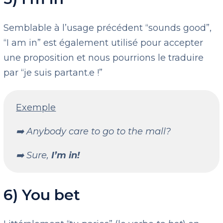
Semblable à l’usage précédent “sounds good”,
“I am in” est également utilisé pour accepter
une proposition et nous pourrions le traduire
par “je suis partant.e !”
Exemple
➡️ Anybody care to go to the mall?
➡️ Sure,
I’m in!
6) You bet