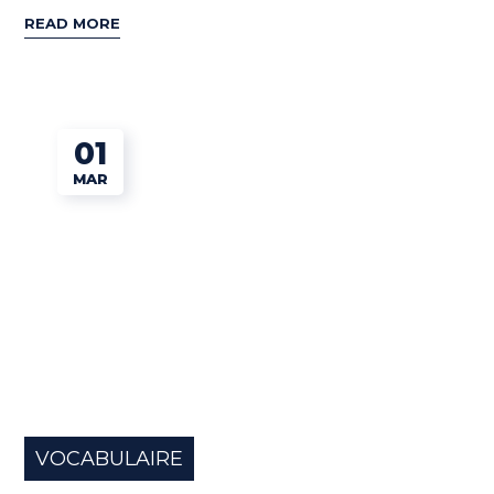
READ MORE
01
MAR
VOCABULAIRE