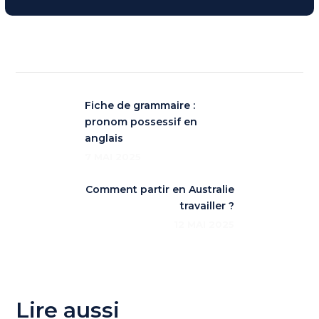
Fiche de grammaire :
pronom possessif en
anglais
7 MAI 2025
Comment partir en Australie
travailler ?
12 MAI 2025
Lire aussi