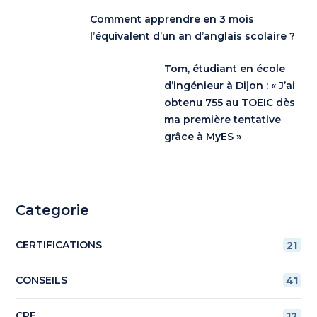
Comment apprendre en 3 mois
l’équivalent d’un an d’anglais scolaire ?
Tom, étudiant en école
d’ingénieur à Dijon : « J’ai
obtenu 755 au TOEIC dès
ma première tentative
grâce à MyES »
Categorie
CERTIFICATIONS
21
CONSEILS
41
CPF
12