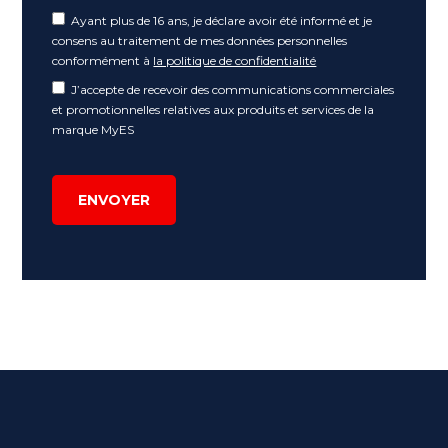
Ayant plus de 16 ans, je déclare avoir été informé et je
consens au traitement de mes données personnelles
conformément à
la politique de confidentialité
J’accepte de recevoir des communications commerciales
et promotionnelles relatives aux produits et services de la
marque MyES
ENVOYER