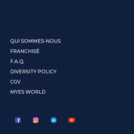
QUI SOMMES-NOUS
FRANCHISÉ
F.A.Q.
DIVERSITY POLICY
CGV
MYES WORLD