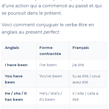
d’une action qui a commencé au passé et qui
se poursuit dans le présent.
Voici comment conjuguer le verbe être en
anglais au
present perfect
:
Anglais
Forme
Français
contractée
I have been
I've been
j'ai été
You have
You've been
tu as été / vous
been
avez été
He / she / it
He's / she's /
il / elle / cela a
has been
it's been
été