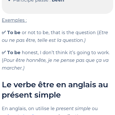
Participe passé :
been
Exemples :
✅ To be
or not to be, that is the question (
Etre
ou ne pas être, telle est la question.)
✅ To be
honest, I don’t think it’s going to work.
(
Pour être honnête, je ne pense pas que ça va
marcher.)
Le verbe être en anglais au
présent simple
En anglais, on utilise le
present simple
ou