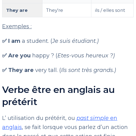
They are
They're
ils / elles sont
Exemples :
✅ I am
a student. (
Je suis étudiant.)
✅ Are you
happy ? (
Etes-vous heureux ?)
✅ They are
very tall. (
Ils sont très grands.)
Verbe être en anglais au
prétérit
L’ utilisation du prétérit, ou
past simple
en
anglais
, se fait lorsque vous parlez d’un action