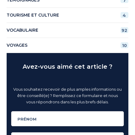
7
TOURISME ET CULTURE
4
VOCABULAIRE
92
VOYAGES
10
Avez-vous aimé cet article ?
Vous souhaitez recevoir de plus amples informations ou
être conseillé(e) ? Remplissez ce formulaire et nous
vous répondrons dans les plus brefs délais.