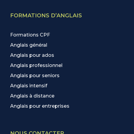
FORMATIONS D’ANGLAIS
Formations CPF
Anglais général
Anglais pour ados
Anglais professionnel
Anglais pour seniors
Anglais intensif
Anglais à distance
Anglais pour entreprises
NOUS CONTACTER