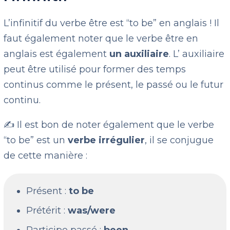
L’infinitif du verbe être est “to be” en anglais ! Il
faut également noter que le verbe être en
anglais est également
un auxiliaire
. L’ auxiliaire
peut être utilisé pour former des temps
continus comme le présent, le passé ou le futur
continu.
✍️ Il est bon de noter également que le verbe
“to be” est un
verbe irrégulier
, il se conjugue
de cette manière :
Présent :
to be
Prétérit :
was/were