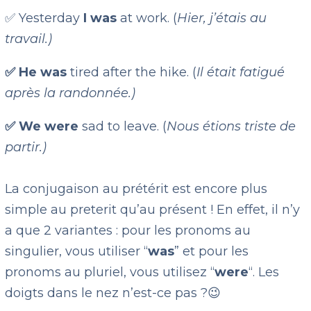
✅ Yesterday
I was
at work. (
Hier, j’étais au
travail.)
✅ He was
tired after the hike. (
Il était fatigué
après la randonnée.)
✅ We were
sad to leave. (
Nous étions triste de
partir.)
La conjugaison au prétérit est encore plus
simple au preterit qu’au présent ! En effet, il n’y
a que 2 variantes : pour les pronoms au
singulier, vous utiliser “
was
” et pour les
pronoms au pluriel, vous utilisez “
were
“. Les
doigts dans le nez n’est-ce pas ?😉