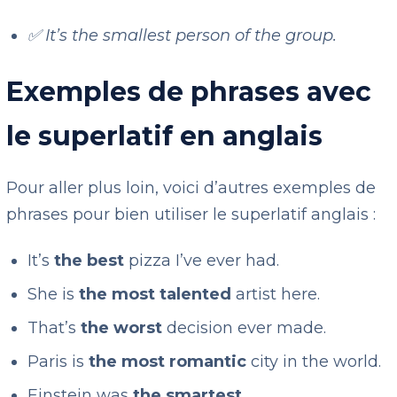
✅ It’s the smallest person of the group.
Exemples de phrases avec
le superlatif en anglais
Pour aller plus loin, voici d’autres exemples de
phrases pour bien utiliser le superlatif anglais :
It’s
the best
pizza I’ve ever had.
She is
the most talented
artist here.
That’s
the worst
decision ever made.
Paris is
the most romantic
city in the world.
Einstein was
the smartest
.