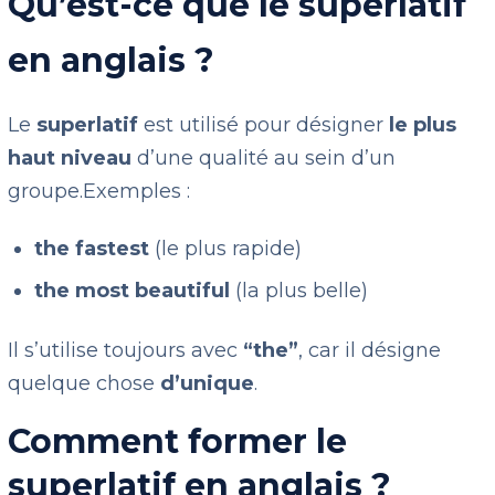
Qu’est-ce que le superlatif
en anglais ?
Le
superlatif
est utilisé pour désigner
le plus
haut niveau
d’une qualité au sein d’un
groupe.
Exemples :
the fastest
(le plus rapide)
the most beautiful
(la plus belle)
Il s’utilise toujours avec
“the”
, car il désigne
quelque chose
d’unique
.
Comment former le
superlatif en anglais ?