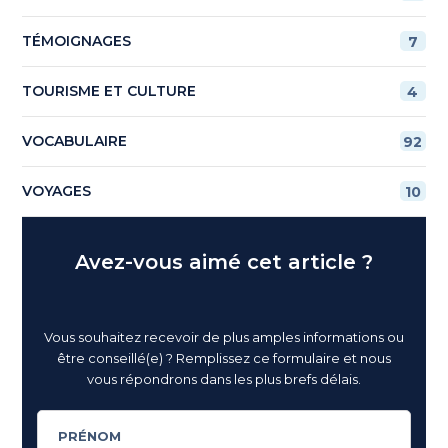
TÉMOIGNAGES
7
TOURISME ET CULTURE
4
VOCABULAIRE
92
VOYAGES
10
Avez-vous aimé cet article ?
Vous souhaitez recevoir de plus amples informations ou
être conseillé(e) ? Remplissez ce formulaire et nous
vous répondrons dans les plus brefs délais.