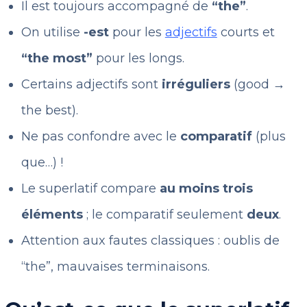
Il est toujours accompagné de
“the”
.
On utilise
-est
pour les
adjectifs
courts et
“the most”
pour les longs.
Certains adjectifs sont
irréguliers
(good →
the best).
Ne pas confondre avec le
comparatif
(plus
que…) !
Le superlatif compare
au moins trois
éléments
; le comparatif seulement
deux
.
Attention aux fautes classiques : oublis de
“the”, mauvaises terminaisons.