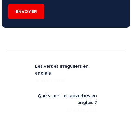
ENVOYER
Les verbes irréguliers en
anglais
19 AOÛT 2025
Quels sont les adverbes en
anglais ?
27 AOÛT 2025