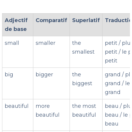
Adjectif
Comparatif
Superlatif
Traducti
de base
small
smaller
the
petit / plu
smallest
petit / le 
petit
big
bigger
the
grand / pl
biggest
grand / le
grand
beautiful
more
the most
beau / plu
beautiful
beautiful
beau / le 
beau