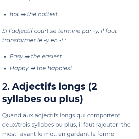
hot ➡️ the hottest.
Si l’adjectif court se termine par -y, il faut
transformer le -y en -i :
Easy ➡️ the easiest
Happy ➡️ the happiest
2.
Adjectifs longs (2
syllabes ou plus)
Quand aux adjectifs longs qui comportent
deux/trois syllabes ou plus, il faut rajouter “the
most” avant le mot, en gardant la forme