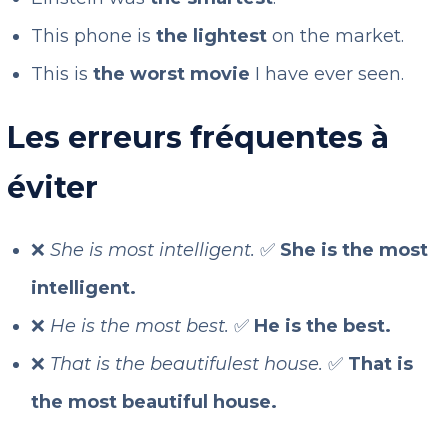
This phone is
the lightest
on the market.
This is
the worst movie
I have ever seen.
Les erreurs fréquentes à
éviter
❌
She is most intelligent.
✅
She is the most
intelligent.
❌
He is the most best.
✅
He is the best.
❌
That is the beautifulest house.
✅
That is
the most beautiful house.