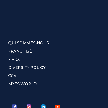
QUI SOMMES-NOUS
FRANCHISÉ
F.A.Q.
DIVERSITY POLICY
CGV
MYES WORLD