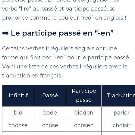
verbe “lire” au passé et participe passé, se
prononce comme la couleur “red” en anglais !
➡️ Le participe passé en “-en”
Certains verbes irréguliers anglais ont une
forme qui finit par “-en” pour le participe passé.
Voici une liste de ces verbes irréguliers avec la
traduction en français :
Participe
Infinitif
Passé
Traductio
passé
bid
bade
bidden
parier
choose
chose
chosen
choisir