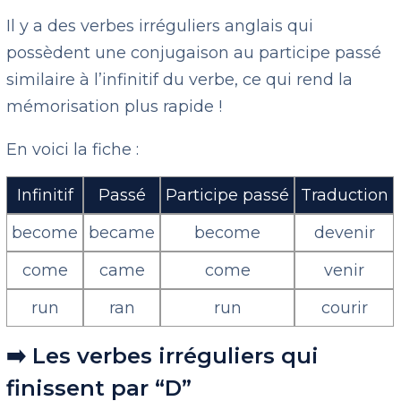
Il y a des verbes irréguliers anglais qui
possèdent une conjugaison au participe passé
similaire à l’infinitif du verbe, ce qui rend la
mémorisation plus rapide !
En voici la fiche :
Infinitif
Passé
Participe passé
Traduction
become
became
become
devenir
come
came
come
venir
run
ran
run
courir
➡️ Les verbes irréguliers qui
finissent par “D”