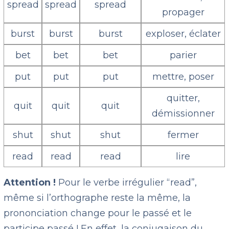
spread
spread
spread
propager
burst
burst
burst
exploser, éclater
bet
bet
bet
parier
put
put
put
mettre, poser
quitter,
quit
quit
quit
démissionner
shut
shut
shut
fermer
read
read
read
lire
Attention !
Pour le verbe irrégulier “read”,
même si l’orthographe reste la même, la
prononciation change pour le passé et le
participe passé ! En effet, la conjugaison du