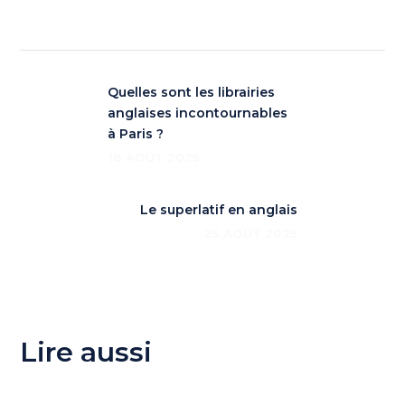
Quelles sont les librairies
anglaises incontournables
à Paris ?
18 AOÛT 2025
Le superlatif en anglais
25 AOÛT 2025
Lire aussi