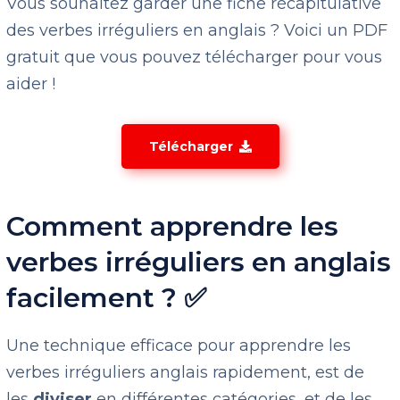
Vous souhaitez garder une fiche récapitulative
des verbes irréguliers en anglais ? Voici un PDF
gratuit que vous pouvez télécharger pour vous
aider !
Télécharger
Comment apprendre les
verbes irréguliers en anglais
facilement ? ✅
Une technique efficace pour apprendre les
verbes irréguliers anglais rapidement, est de
les
diviser
en différentes catégories, et de les