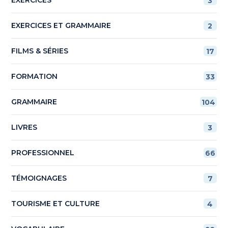
3
EXERCICES ET GRAMMAIRE
2
FILMS & SÉRIES
17
FORMATION
33
GRAMMAIRE
104
LIVRES
3
PROFESSIONNEL
66
TÉMOIGNAGES
7
TOURISME ET CULTURE
4