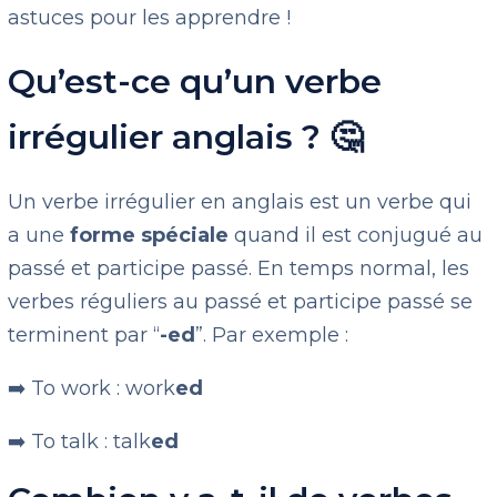
astuces pour les apprendre !
Qu’est-ce qu’un verbe
irrégulier anglais ? 🤔
Un verbe irrégulier en anglais est un verbe qui
a une
forme spéciale
quand il est conjugué au
passé et participe passé.
En temps normal, les
verbes réguliers
au passé et participe passé se
terminent par “
-ed
”. Par exemple :
➡️ To work : work
ed
➡️ To talk : talk
ed