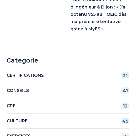
d’ingénieur à Dijon : « J’ai
obtenu 755 au TOEIC dès
ma première tentative
grâce à MyES »
Categorie
CERTIFICATIONS
21
CONSEILS
41
CPF
12
CULTURE
45
EXERCICES