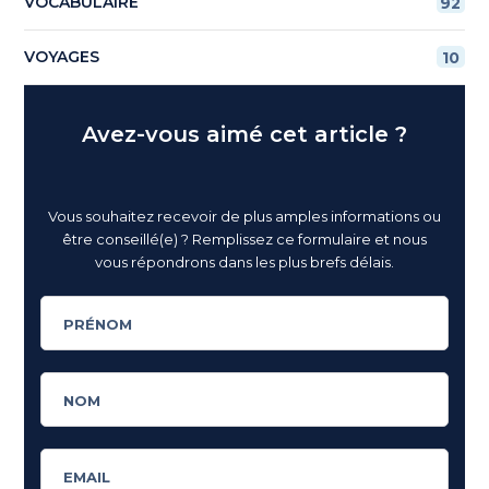
VOCABULAIRE
92
VOYAGES
10
Avez-vous aimé cet article ?
Vous souhaitez recevoir de plus amples informations ou
être conseillé(e) ? Remplissez ce formulaire et nous
vous répondrons dans les plus brefs délais.