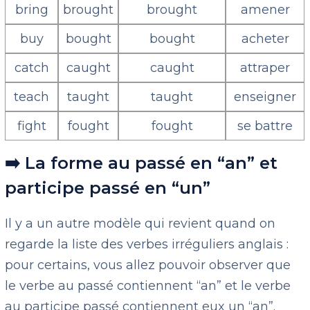
bring
brought
brought
amener
buy
bought
bought
acheter
catch
caught
caught
attraper
teach
taught
taught
enseigner
fight
fought
fought
se battre
➡️ La forme au passé en “an” et
participe passé en “un”
Il y a un autre modèle qui revient quand on
regarde la liste des verbes irréguliers anglais :
pour certains, vous allez pouvoir observer que
le verbe au passé contiennent “an” et le verbe
au participe passé contiennent eux un “an”.