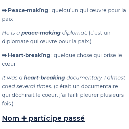
➡️ Peace-making
: quelqu’un qui œuvre pour la
paix
He is a
peace-making
diplomat.
(c’est un
diplomate qui œuvre pour la paix.)
➡️ Heart-breaking
: quelque chose qui brise le
cœur
It was a
heart-breaking
documentary, I almost
cried several times.
(c’était un documentaire
qui déchirait le coeur, j’ai failli pleurer plusieurs
fois.)
Nom ➕ participe passé