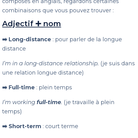
composés en anglais, regardons certaines
combinaisons que vous pouvez trouver :
Adjectif ➕ nom
➡️ Long-distance
: pour parler de la longue
distance
I’m in a long-distance relationship.
(je suis dans
une relation longue distance)
➡️ Full-time
: plein temps
I’m working
full-time
.
(je travaille à plein
temps)
➡️ Short-term
: court terme