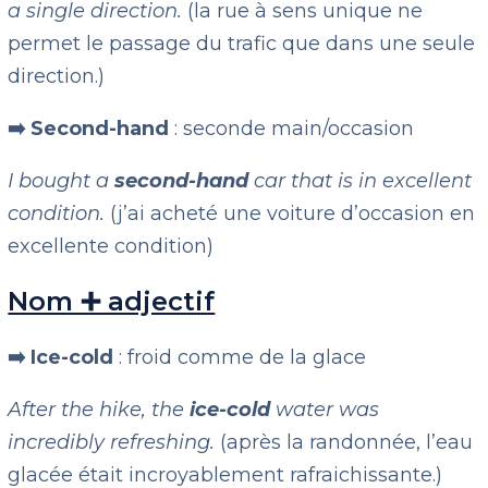
a single direction.
(la rue à sens unique ne
permet le passage du trafic que dans une seule
direction.)
➡️ Second-hand
: seconde main/occasion
I bought a
second-hand
car that is in excellent
condition.
(j’ai acheté une voiture d’occasion en
excellente condition)
Nom ➕ adjectif
➡️ Ice-cold
: froid comme de la glace
After the hike, the
ice-cold
water was
incredibly refreshing.
(après la randonnée, l’eau
glacée était incroyablement rafraichissante.)