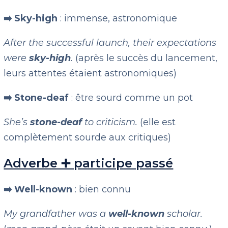
➡️ Sky-high
: immense, astronomique
After the successful launch, their expectations
were
sky-high
.
(après le succès du lancement,
leurs attentes étaient astronomiques)
➡️ Stone-deaf
: être sourd comme un pot
She’s
stone-deaf
to criticism.
(elle est
complètement sourde aux critiques)
Adverbe ➕ participe passé
➡️ Well-known
: bien connu
My grandfather was a
well-known
scholar.