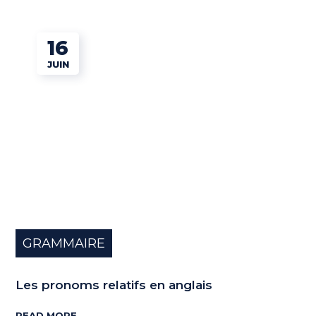
16
JUIN
GRAMMAIRE
Les pronoms relatifs en anglais
READ MORE