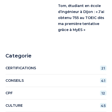
Tom, étudiant en école
d’ingénieur à Dijon : « J’ai
obtenu 755 au TOEIC dès
ma première tentative
grâce à MyES »
Categorie
CERTIFICATIONS
21
CONSEILS
41
CPF
12
CULTURE
45