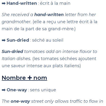
➡️ Hand-written
: écrit à la main
She received a
hand-written
letter from her
grandmother.
(elle a reçu une lettre écrit à la
main de la part de sa grand-mère.)
➡️ Sun-dried
: séché au soleil
Sun-dried
tomatoes add an intense flavor to
Italian dishes.
(les tomates séchées ajoutent
une saveur intense aux plats italiens)
Nombre ➕ nom
➡️ One-way
: sens unique
The
one-way
street only allows traffic to flow in