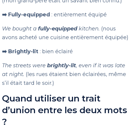
(mon grand-père était un savant bien connu.)
➡️ Fully-equipped
: entièrement équipé
We bought a
fully-equipped
kitchen.
(nous
avons acheté une cuisine entièrement équipée)
➡️ Brightly-lit
: bien éclairé
The streets were
brightly-lit
, even if it was late
at night.
(les rues étaient bien éclairées, même
s’il était tard le soir.)
Quand utiliser un trait
d’union entre les deux mots
?