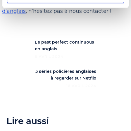
Pour plus d’ informations sur nos
cours
d’anglais
,
n’hésitez pas à nous contacter !
Le past perfect continuous
en anglais
9 AVRIL 2024
5 séries policières anglaises
à regarder sur Netflix
16 AVRIL 2024
Lire aussi