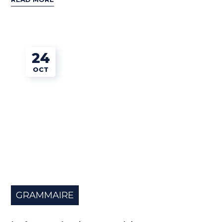
24
OCT
GRAMMAIRE