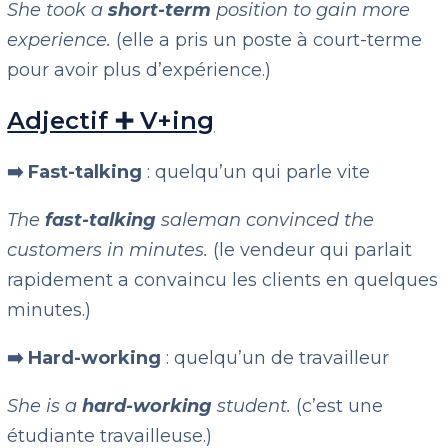
She took a
short-term
position to gain more
experience.
(elle a pris un poste à court-terme
pour avoir plus d’expérience.)
Adjectif ➕ V+ing
➡️ Fast-talking
: quelqu’un qui parle vite
The
fast-talking
saleman convinced the
customers in minutes.
(le vendeur qui parlait
rapidement a convaincu les clients en quelques
minutes.)
➡️ Hard-working
: quelqu’un de travailleur
She is a
hard-working
student.
(c’est une
étudiante travailleuse.)