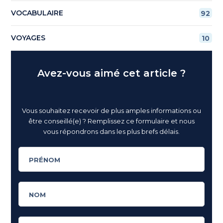
VOCABULAIRE
92
VOYAGES
10
Avez-vous aimé cet article ?
Vous souhaitez recevoir de plus amples informations ou
être conseillé(e) ? Remplissez ce formulaire et nous
vous répondrons dans les plus brefs délais.