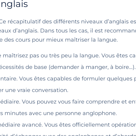
anglais
e récapitulatif des différents niveaux d’anglais es
aux d’anglais. Dans tous les cas, il est recomma
dre des cours pour mieux maîtriser la langue.
e maîtrisez pas ou très peu la langue. Vous êtes c
nécessités de base (demander à manger, à boire…).
ntaire. Vous êtes capables de formuler quelques 
r une vraie conversation.
médiaire. Vous pouvez vous faire comprendre et e
urs minutes avec une personne anglophone.
médiaire avancé. Vous êtes officiellement opératio