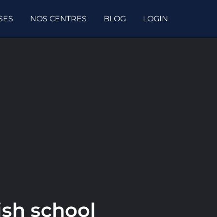
SES
NOS CENTRES
BLOG
LOGIN
ish school