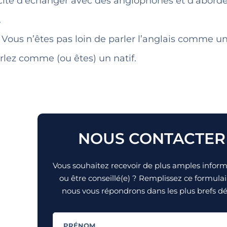
acité d’échanger avec des anglophones et d’aborde
.
 Vous n’êtes pas loin de parler l’anglais comme un
arlez comme (ou êtes) un natif.
NOUS CONTACTER
Vous souhaitez recevoir de plus amples infor
ou être conseillé(e) ? Remplissez ce formulai
nous vous répondrons dans les plus brefs dél