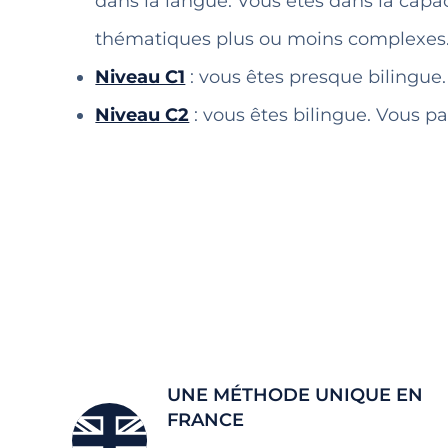
dans la langue. Vous êtes dans la cap
thématiques plus ou moins complexes
Niveau C1
: vous êtes presque bilingue.
Niveau C2
: vous êtes bilingue. Vous p
UNE MÉTHODE UNIQUE EN
FRANCE