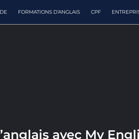
ODE
FORMATIONS D’ANGLAIS
CPF
ENTREPRI
d’anglais avec My Engl