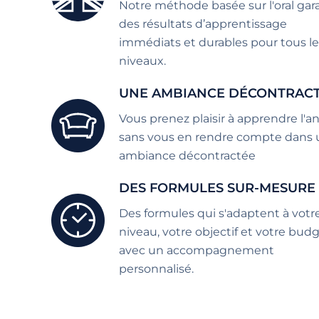
Notre méthode basée sur l'oral gara
des résultats d’apprentissage
immédiats et durables pour tous le
niveaux.
UNE AMBIANCE DÉCONTRAC
Vous prenez plaisir à apprendre l'an
sans vous en rendre compte dans
ambiance décontractée
DES FORMULES SUR-MESURE
Des formules qui s'adaptent à votr
niveau, votre objectif et votre bud
avec un accompagnement
personnalisé.