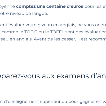
 moyenne
comptez une centaine d’euros
pour les e
 votre niveau de langue.
ent évaluer votre niveau en anglais, ne vous orie
ciels comme le TOEIC ou le TOEFL sont des évaluatio
veau en anglais. Avant de les passer, il est reco
réparez-vous aux examens d’an
nt d’enseignement supérieur ou pour gagner en v