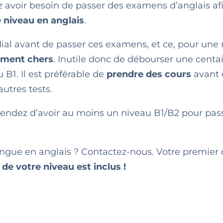
lez avoir besoin de passer des examens d’anglais af
e niveau en anglais
.
ial avant de passer ces examens, et ce, pour une 
vement chers
. Inutile donc de débourser une centa
B1. Il est préférable de
prendre des cours
avant 
utres tests.
ttendez d’avoir au moins un niveau B1/B2 pour pas
angue en anglais ? Contactez-nous. Votre premier 
 de votre niveau est inclus !