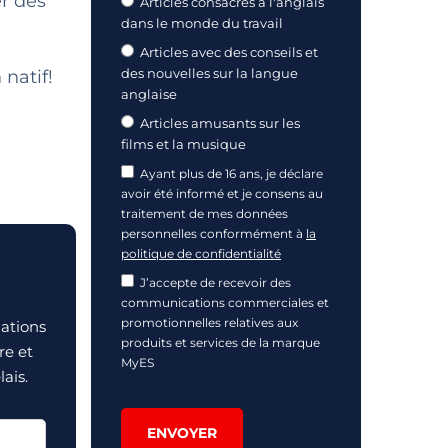
r des
Articles consacrés à l'anglais
dans le monde du travail
Articles avec des conseils et
des nouvelles sur la langue
 natif!
anglaise
Articles amusants sur les
films et la musique
Ayant plus de 16 ans, je déclare
avoir été informé et je consens au
traitement de mes données
personnelles conformément à
la
politique de confidentialité
J’accepte de recevoir des
communications commerciales et
promotionnelles relatives aux
mations
produits et services de la marque
re et
MyES
ais.
ENVOYER