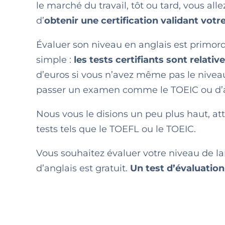
le marché du travail, tôt ou tard, vous al
d’
obtenir une certification validant votr
Évaluer son niveau en anglais est primord
simple :
les tests certifiants sont relati
d’euros si vous n’avez même pas le niveau 
passer un examen comme le TOEIC ou d’a
Nous vous le disions un peu plus haut, a
tests tels que le TOEFL ou le TOEIC.
Vous souhaitez évaluer votre niveau de l
d’anglais est gratuit.
Un test d’évaluation