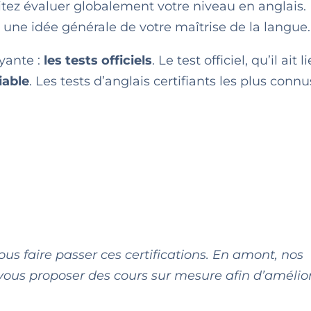
ez évaluer globalement votre niveau en anglais. 
 une idée générale de votre maîtrise de la langue.
yante :
les tests officiels
. Le test officiel, qu’il ait 
iable
. Les tests d’anglais certifiants les plus conn
ous faire passer ces certifications. En amont, nos
 vous proposer des cours sur mesure afin d’amélior