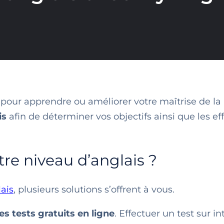
pour apprendre ou améliorer votre maîtrise de la
is
afin de déterminer vos objectifs ainsi que les eff
e niveau d’anglais ?
ais
, plusieurs solutions s’offrent à vous.
les tests gratuits en ligne
. Effectuer un test sur in