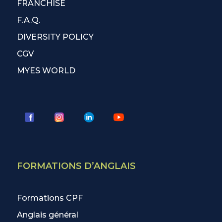
FRANCHISÉ
F.A.Q.
DIVERSITY POLICY
CGV
MYES WORLD
FORMATIONS D’ANGLAIS
Formations CPF
Anglais général