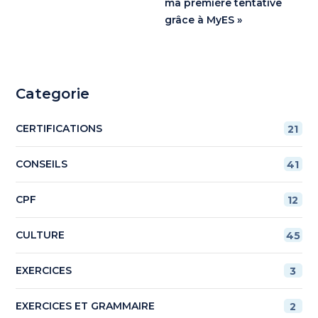
ma première tentative
grâce à MyES »
Categorie
CERTIFICATIONS
21
CONSEILS
41
CPF
12
CULTURE
45
EXERCICES
3
EXERCICES ET GRAMMAIRE
2