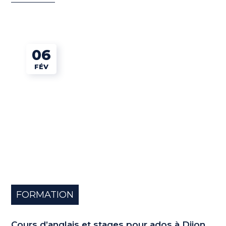
06
FÉV
FORMATION
Cours d’anglais et stages pour ados à Dijon