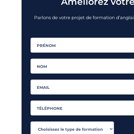
Améliorez votre
Parlons de votre projet de formation d’anglai