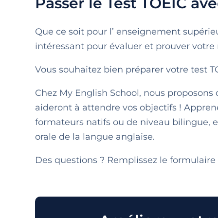
Passer le Test TOEIC ave
Que ce soit pour l’ enseignement supérieur
intéressant pour évaluer et prouver votre
Vous souhaitez bien préparer votre test TO
Chez My English School, nous proposons d
aideront à attendre vos objectifs ! Appre
formateurs natifs ou de niveau bilingue, 
orale de la langue anglaise.
Des questions ? Remplissez le formulaire 