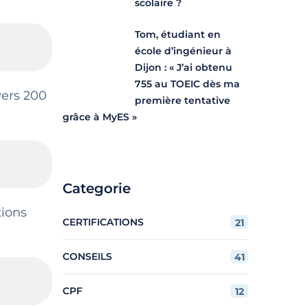
scolaire ?
Tom, étudiant en
école d’ingénieur à
Dijon : « J’ai obtenu
755 au TOEIC dès ma
vers 200
première tentative
grâce à MyES »
Categorie
tions
CERTIFICATIONS
21
CONSEILS
41
CPF
12