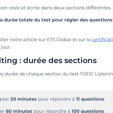
n orale et écrite dans deux sections différentes.
la durée totale du test pour régler des questions
lter notre article sur ETS Global et sur la
certificat
jour.
ing : durée des sections
les durée de chaque section du test TOEIC Listeni
mpter
20 minutes
pour répondre à
11 questions
.
ter
60 minutes
pour répondre à
100 questions
.