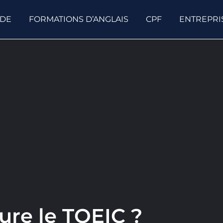
ODE
FORMATIONS D’ANGLAIS
CPF
ENTREPRI
re le TOEIC ?