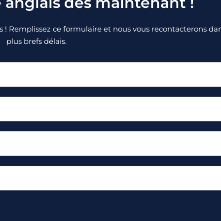
 anglais dès maintenant !
s ! Remplissez ce formulaire et nous vous recontacterons dan
plus brefs délais.