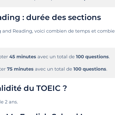
ding : durée des sections
ng and Reading, voici combien de temps et combi
mpter
45 minutes
avec un total de
100 questions
.
pter
75 minutes
avec un total de
100 questions
.
alidité du TOEIC ?
le 2 ans.