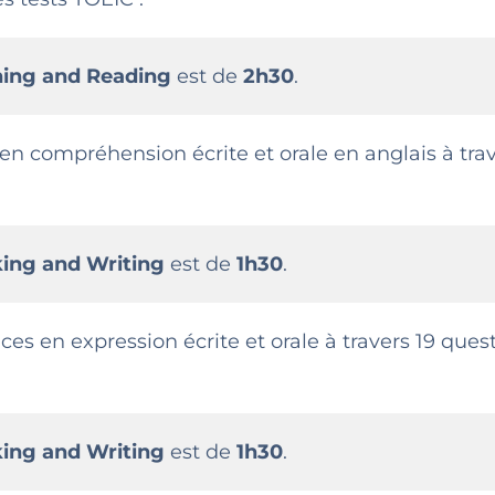
ning and Reading
est de
2h30
.
 en compréhension écrite et orale en anglais à tra
ing and Writing
est de
1h30
.
es en expression écrite et orale à travers 19 ques
ing and Writing
est de
1h30
.