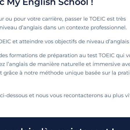
c My English School !
 ou pour votre carrière, passer le TOEIC est très
 niveau d’anglais dans un contexte professionnel.
EIC et atteindre vos objectifs de niveau d’anglais
es formations de préparation au test TOEIC qui v
nez l’anglais de manière naturelle et immersive av
et grâce à notre méthode unique basée sur la prat
ci-dessous et nous vous recontacterons au plus vit