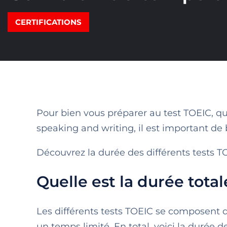
CERTIFICATIONS
Pour bien vous préparer au test TOEIC, qu
speaking and writing, il est important de 
Découvrez la durée des différents tests TOE
Quelle est la durée tota
Les différents tests TOEIC se composent
un temps limité. En total, voici la durée d