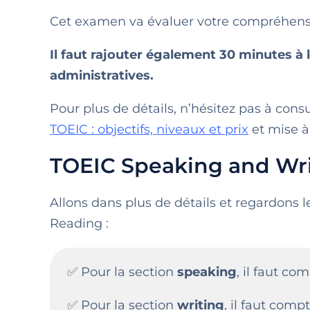
Cet examen va évaluer votre compréhensio
Il faut rajouter également 30 minutes à 
administratives.
Pour plus de détails, n’hésitez pas à consu
TOEIC : objectifs, niveaux et prix
et mise à 
TOEIC Speaking and Writ
Allons dans plus de détails et regardons 
Reading :
✅ Pour la section
speaking
, il faut co
✅ Pour la section
writing
, il faut comp