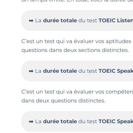
➡️ La
durée totale
du test
TOEIC Liste
C’est un test qui va évaluer vos aptitudes
questions dans deux sections distinctes.
➡️ La
durée totale
du test
TOEIC Speak
C’est un test qui va évaluer vos compétenc
dans deux questions distinctes.
➡️ La
durée totale
du test
TOEIC Speak