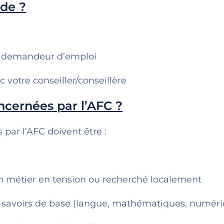
ide ?
que demandeur d’emploi
c votre conseiller/conseillère
ncernées par l’AFC ?
par l’AFC doivent être :
n métier en tension ou recherché localement
os savoirs de base (langue, mathématiques, numéri