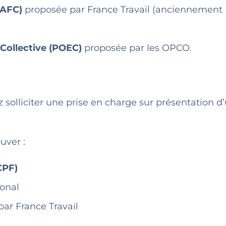
(AFC)
proposée par France Travail (anciennement 
 Collective (POEC)
proposée par les OPCO.
 solliciter une prise en charge sur présentation d
uver :
CPF)
ional
par France Travail