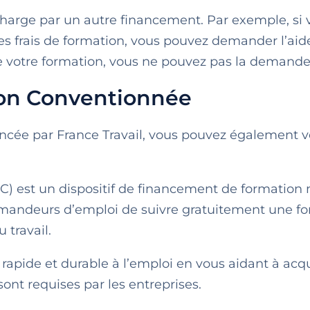
charge par un autre financement. Par exemple, si 
les frais de formation, vous pouvez demander l’aid
 de votre formation, vous ne pouvez pas la demande
ion Conventionnée
nancée par France Travail, vous pouvez également 
) est un dispositif de financement de formation 
demandeurs d’emploi de suivre gratuitement une f
 travail.
 rapide et durable à l’emploi en vous aidant à acqu
nt requises par les entreprises.