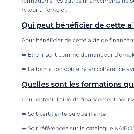
formation si les autres financements ne su
retour à l’emploi.
Qui peut bénéficier de cette a
Pour bénéficier de cette aide de financeme
➡️ Etre inscrit comme demandeur d’emploi
➡️ La formation doit être en cohérence av
Quelles sont les formations qu
Pour obtenir l’aide de financement pour vo
➡️ Soit certifiante ou qualifiante
➡️ Soit référencée sur le catalogue KAIROS 