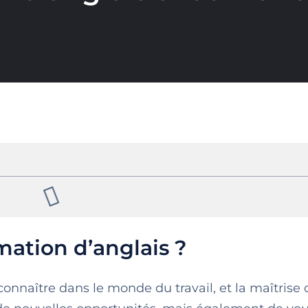
mation d’anglais ?
onnaître dans le monde du travail, et la maîtrise 