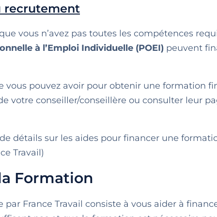
u recrutement
 que vous n’avez pas toutes les compétences requi
nnelle à l’Emploi Individuelle (POEI)
peuvent fin
que vous pouvez avoir pour obtenir une formation f
e votre conseiller/conseillère ou consulter leur p
 de détails sur les aides pour financer une formati
e Travail)
 la Formation
e par France Travail consiste à vous aider à financ