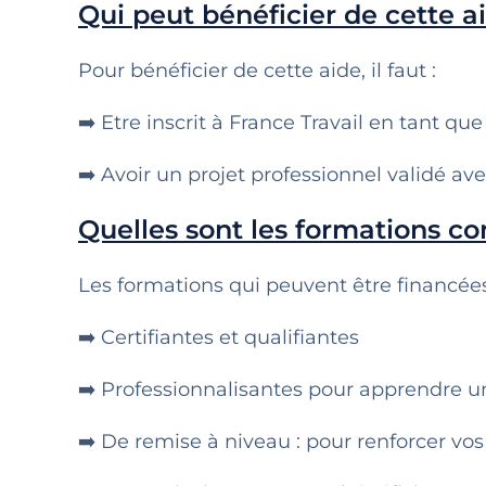
Qui peut bénéficier de cette a
Pour bénéficier de cette aide, il faut :
➡️ Etre inscrit à France Travail en tant 
➡️ Avoir un projet professionnel validé ave
Quelles sont les formations co
Les formations qui peuvent être financées 
➡️ Certifiantes et qualifiantes
➡️ Professionnalisantes pour apprendre u
➡️ De remise à niveau : pour renforcer v