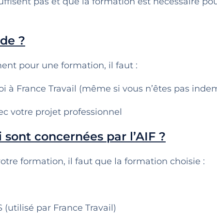
ffisent pas et que la formation est nécessaire pou
ide ?
nt pour une formation, il faut :
 à France Travail (même si vous n’êtes pas inde
ec votre projet professionnel
i sont concernées par l’AIF ?
tre formation, il faut que la formation choisie :
(utilisé par France Travail)