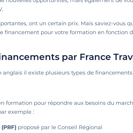
de nouvelles opportunités, mais également de vo
V.
portantes, ont un certain prix. Mais saviez-vous q
e financement pour votre formation en fonction d
financements par France Trav
 anglais il existe plusieurs types de financements 
en formation pour répondre aux besoins du marc
par exemple :
 (PRF)
proposé par le Conseil Régional