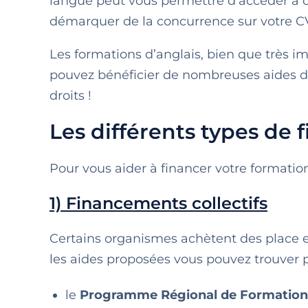
langue peut vous permettre d’accéder à 
démarquer de la concurrence sur votre C
Les formations d’anglais, bien que très im
pouvez bénéficier de nombreuses aides d
droits !
Les différents types de 
Pour vous aider à financer votre formation
1) Financements collectifs
Certains organismes achètent des place 
les aides proposées vous pouvez trouver 
le
Programme Régional de Formation