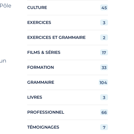
Pôle
CULTURE
45
EXERCICES
3
EXERCICES ET GRAMMAIRE
2
FILMS & SÉRIES
17
’un
FORMATION
33
GRAMMAIRE
104
LIVRES
3
PROFESSIONNEL
66
TÉMOIGNAGES
7