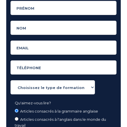
Qu'aimez-vous lire?
Articles consacrés à la grammaire anglaise
Articles consacrés à l'anglais dans le monde du
travail