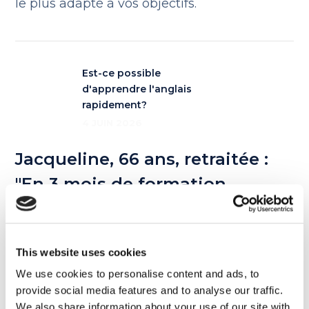
le plus adapté à vos objectifs.
Est-ce possible
d'apprendre l'anglais
rapidement?
4 JUIN 2026
Jacqueline, 66 ans, retraitée :
"En 3 mois de formation
d'anglais chez MyES, j'ai enfin
compris les gens à Barcelone"
This website uses cookies
6 juin 2026
We use cookies to personalise content and ads, to
provide social media features and to analyse our traffic.
We also share information about your use of our site with