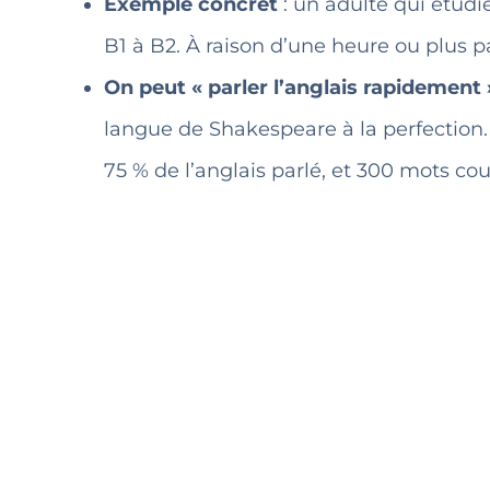
Exemple concret
: un adulte qui étudi
B1 à B2. À raison d’une heure ou plus
On peut « parler l’anglais rapidement 
langue de Shakespeare à la perfection
75 % de l’anglais parlé, et 300 mots co