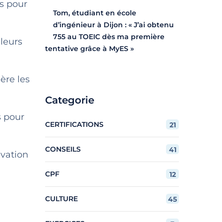
is pour
Tom, étudiant en école
d’ingénieur à Dijon : « J’ai obtenu
755 au TOEIC dès ma première
leurs
tentative grâce à MyES »
ère les
Categorie
s pour
CERTIFICATIONS
21
CONSEILS
41
ivation
CPF
12
CULTURE
45