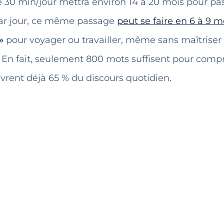
e 30 min/jour mettra environ 14 à 20 mois pour pa
 par jour, ce même passage
peut se faire en 6 à 9 m
»
pour voyager ou travailler, même sans maîtriser 
. En fait, seulement 800 mots suffisent pour com
uvrent déjà 65 % du discours quotidien.