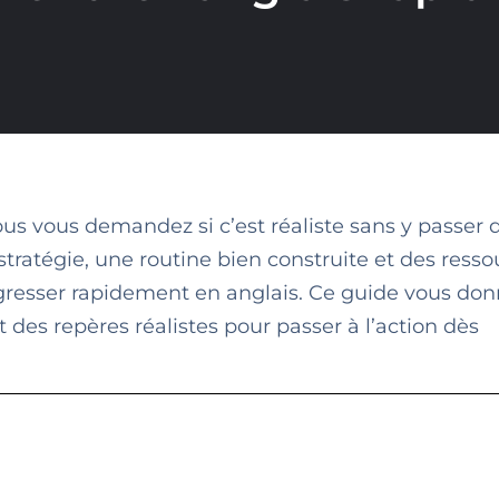
ous vous demandez si c’est réaliste sans y passer 
tratégie, une routine bien construite et des resso
progresser rapidement en anglais. Ce guide vous do
 des repères réalistes pour passer à l’action dès