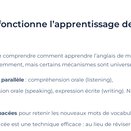
nctionne l’apprentissage d
le de comprendre comment apprendre l’anglais de 
remment, mais certains mécanismes sont universe
parallèle
: compréhension orale (listening),
on orale (speaking), expression écrite (writing). 
spacées
pour retenir les nouveaux mots de vocabul
pacée est une technique efficace : au lieu de réviser