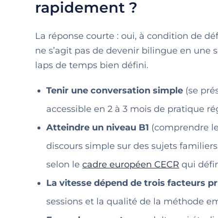
rapidement ?
La réponse courte : oui, à condition de déf
ne s’agit pas de devenir bilingue en une
laps de temps bien défini.
Tenir une conversation simple
(se prés
accessible en 2 à 3 mois de pratique ré
Atteindre un niveau B1
(comprendre les
discours simple sur des sujets familiers
selon le
cadre européen CECR
qui défin
La vitesse dépend de trois facteurs p
sessions et la qualité de la méthode e