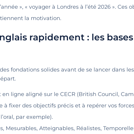
 l’année », « voyager à Londres à l’été 2026 ». Ces o
tiennent la motivation.
lais rapidement : les bases
 des fondations solides avant de se lancer dans les
départ.
t en ligne aligné sur le CECR (British Council, Cam
e à fixer des objectifs précis et à repérer vos force
l’oral, par exemple).
es, Mesurables, Atteignables, Réalistes, Temporel