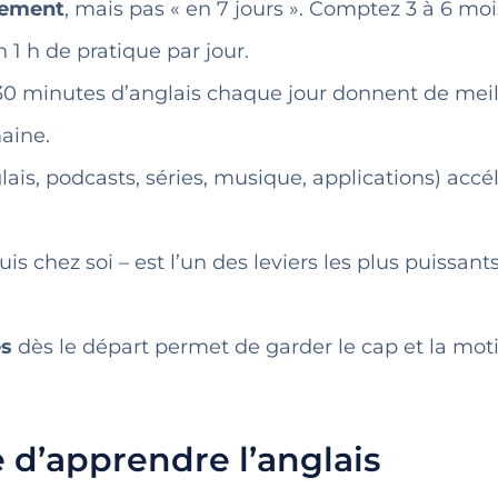
idement
, mais pas « en 7 jours ». Comptez 3 à 6 mo
 1 h de pratique par jour.
 30 minutes d’anglais chaque jour donnent de meil
maine.
lais, podcasts, séries, musique, applications) accél
 chez soi – est l’un des leviers les plus puissant
es
dès le départ permet de garder le cap et la mot
 d’apprendre l’anglais