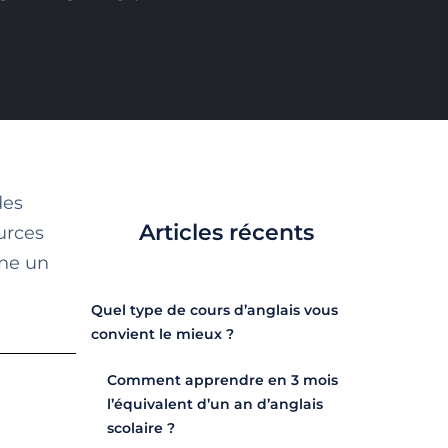
des
Articles récents
urces
nne un
Quel type de cours d’anglais vous
convient le mieux ?
Comment apprendre en 3 mois
l’équivalent d’un an d’anglais
scolaire ?