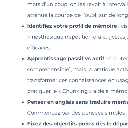
mots d’un coup, on les revoit à interval
atténue la courbe de l’oubli sur de lon
Identifiez votre profil de mémoire
: vi
kinesthésique (répétition orale, gestes
efficaces.
Apprentissage passif vs actif
: écouter
compréhensible), mais la pratique active
transformer ces connaissances en usage 
pratiquer le « Chunking » aide à mémor
Penser en anglais sans traduire men
Commencez par des pensées simples : 
Fixez des objectifs précis dès le dépa