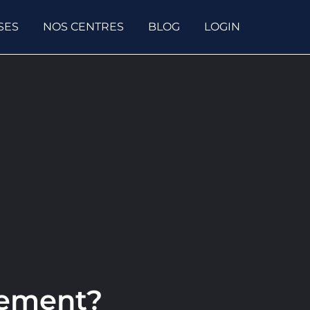
SES
NOS CENTRES
BLOG
LOGIN
idement?