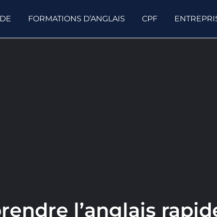
ODE
FORMATIONS D’ANGLAIS
CPF
ENTREPRI
prendre l’anglais rap