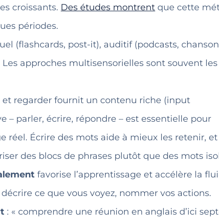
les croissants.
Des études montrent
que cette mé
gues périodes.
suel (flashcards, post-it), auditif (podcasts, chanson
). Les approches multisensorielles sont souvent les
 et regarder fournit un contenu riche (input
 – parler, écrire, répondre – est essentielle pour
réel. Écrire des mots aide à mieux les retenir, et
iser des blocs de phrases plutôt que des mots iso
talement
favorise l’apprentissage et accélère la flui
décrire ce que vous voyez, nommer vos actions.
rt
: « comprendre une réunion en anglais d’ici se