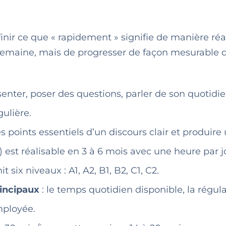
inir ce que « rapidement » signifie de manière réali
 semaine, mais de progresser de façon mesurable 
enter, poser des questions, parler de son quotidie
gulière.
 points essentiels d’un discours clair et produire
) est réalisable en 3 à 6 mois avec une heure par j
it six niveaux : A1, A2, B1, B2, C1, C2.
rincipaux
: le temps quotidien disponible, la régula
mployée.