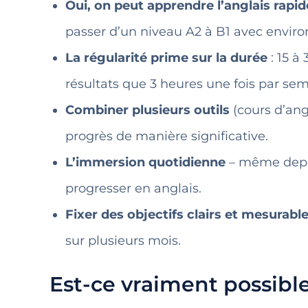
Oui, on peut apprendre l’anglais rap
passer d’un niveau A2 à B1 avec environ
La régularité prime sur la durée
: 15 à
résultats que 3 heures une fois par se
Combiner plusieurs outils
(cours d’ang
progrès de manière significative.
L’immersion quotidienne
– même depuis
progresser en anglais.
Fixer des objectifs clairs et mesurabl
sur plusieurs mois.
Est-ce vraiment possible