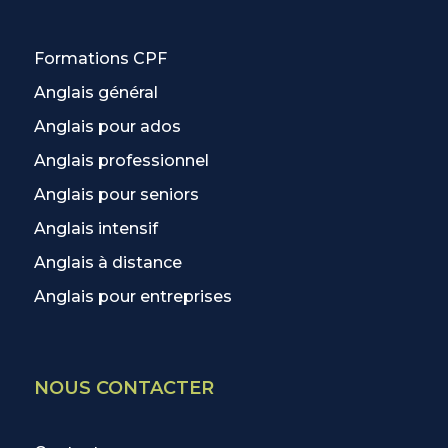
Formations CPF
Anglais général
Anglais pour ados
Anglais professionnel
Anglais pour seniors
Anglais intensif
Anglais à distance
Anglais pour entreprises
NOUS CONTACTER