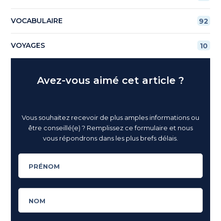
VOCABULAIRE
92
VOYAGES
10
Avez-vous aimé cet article ?
Vous souhaitez recevoir de plus amples informations ou
être conseillé(e) ? Remplissez ce formulaire et nous
vous répondrons dans les plus brefs délais.