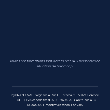
Toutes nos formations sont accessibles aux personnes en
situation de handicap.
MyBRAND SRL | Siège social: Via F. Baracca, 2 – 50127 Florence,
ITALIE | TVA et code fiscal 07096960484 | Capital social €
10.000,00 |
info@myes.school
|
privacy