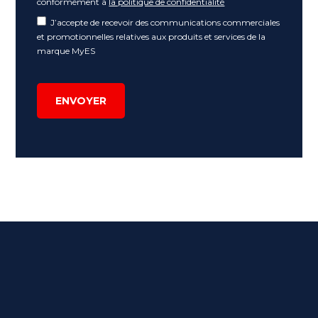
conformément à
la politique de confidentialité
J’accepte de recevoir des communications commerciales
et promotionnelles relatives aux produits et services de la
marque MyES
ENVOYER