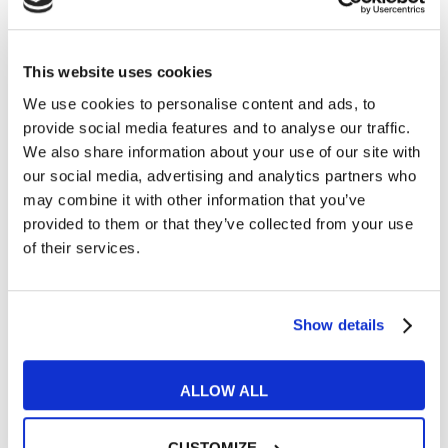
CULTURE
8 podcasts pour apprendre l’anglais
This website uses cookies
We use cookies to personalise content and ads, to
READ MORE
provide social media features and to analyse our traffic.
We also share information about your use of our site with
our social media, advertising and analytics partners who
may combine it with other information that you’ve
22
provided to them or that they’ve collected from your use
of their services.
MAI
Show details
ALLOW ALL
CUSTOMIZE