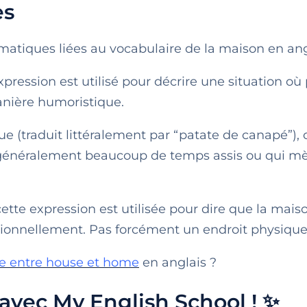
es
omatiques liées au vocabulaire de la maison en ang
xpression est utilisé pour décrire une situation o
anière humoristique.
 (traduit littéralement par “patate de canapé”), 
 généralement beaucoup de temps assis ou qui m
 cette expression est utilisée pour dire que la maiso
ionnellement. Pas forcément un endroit physique
ce entre house et home
en anglais ?
 avec My English School ! ✨