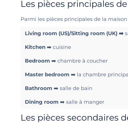
Les pièces principales de
Parmi les pièces principales de la maison 
Living room (US)/Sitting room (UK) ➡️
s
Kitchen
➡️ cuisine
Bedroom
➡️ chambre à coucher
Master bedroom
➡️ la chambre principa
Bathroom
➡️ salle de bain
Dining room
➡️ salle à manger
Les pièces secondaires d