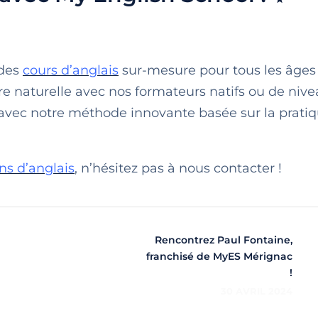
 des
cours d’anglais
sur-mesure pour tous les âges 
re naturelle avec nos formateurs natifs ou de niv
s avec notre méthode innovante basée sur la pratiq
ns d’anglais
, n’hésitez pas à nous contacter !
Rencontrez Paul Fontaine,
franchisé de MyES Mérignac
!
30 AVRIL 2024