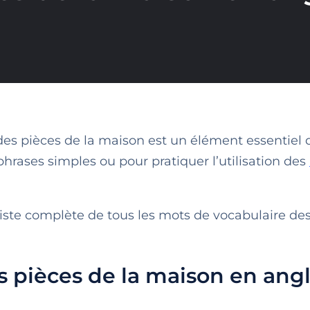
des pièces de la maison est un élément essentiel
phrases simples ou pour pratiquer l’utilisation des
iste complète de tous les mots de vocabulaire de
es pièces de la maison en angl