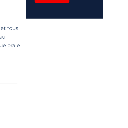
et tous
eau
ue orale