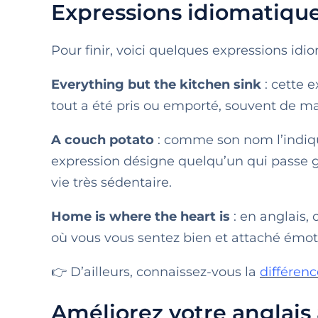
Expressions idiomatiqu
Pour finir, voici quelques expressions idi
Everything but the kitchen sink
: cette e
tout a été pris ou emporté, souvent de m
A couch potato
: comme son nom l’indique
expression désigne quelqu’un qui passe
vie très sédentaire.
Home is where the heart is
: en anglais,
où vous vous sentez bien et attaché émot
👉 D’ailleurs, connaissez-vous la
différen
Améliorez votre anglais