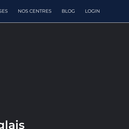
SES
NOS CENTRES
BLOG
LOGIN
glais