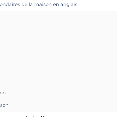
ndaires de la maison en anglais :
son
ison