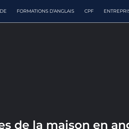
ODE
FORMATIONS D’ANGLAIS
CPF
ENTREPRI
es de la maison en an