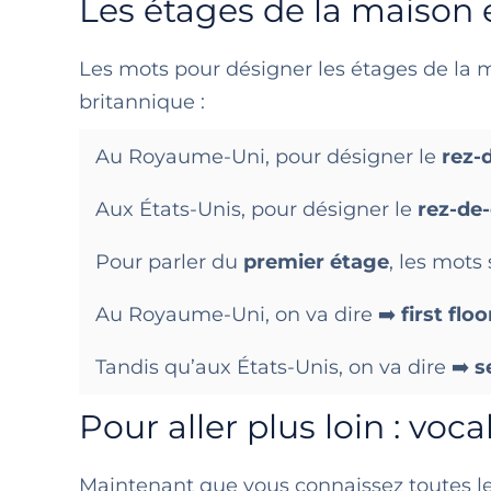
Les étages de la maison 
Les mots pour désigner les étages de la m
britannique :
Au Royaume-Uni, pour désigner le
rez-
Aux États-Unis, pour désigner le
rez-de
Pour parler du
premier étage
, les mots
Au Royaume-Uni, on va dire ➡️
first floo
Tandis qu’aux États-Unis, on va dire ➡️
s
Pour aller plus loin : vo
Maintenant que vous connaissez toutes les