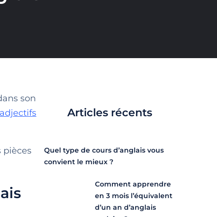
 dans son
Articles récents
adjectifs
s pièces
Quel type de cours d’anglais vous
convient le mieux ?
Comment apprendre
ais
en 3 mois l’équivalent
d’un an d’anglais