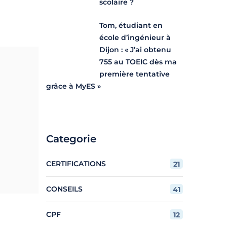
scolaire ?
Tom, étudiant en
école d’ingénieur à
Dijon : « J’ai obtenu
755 au TOEIC dès ma
première tentative
grâce à MyES »
Categorie
CERTIFICATIONS
21
CONSEILS
41
CPF
12