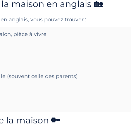
 la maison en anglais
🏡
en anglais, vous pouvez trouver :
alon, pièce à vivre
le (souvent celle des parents)
e la maison
🔑