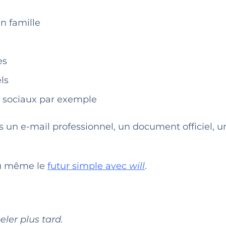
n famille
es
ls
x sociaux par exemple
 un e-mail professionnel, un document officiel, u
 même le
futur simple avec
will
.
eler plus tard.