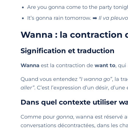
Are you gonna come to the party tonig
It’s gonna rain tomorrow. ➡️
Il va pleuv
Wanna : la contraction 
Signification et traduction
Wanna
est la contraction de
want to
, qui
Quand vous entendez
“I wanna go”
, la t
aller”
. C’est l’expression d’un désir, d’une
Dans quel contexte utiliser w
Comme pour
gonna
, wanna est réservé au
conversations décontractées, dans les chan