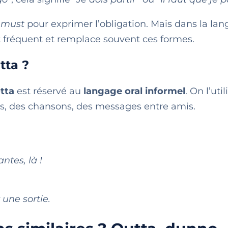
u
must
pour exprimer l’obligation. Mais dans la la
fréquent et remplace souvent ces formes.
tta ?
tta
est réservé au
langage oral informel
. On l’uti
ms, des chansons, des messages entre amis.
ntes, là !
 une sortie.