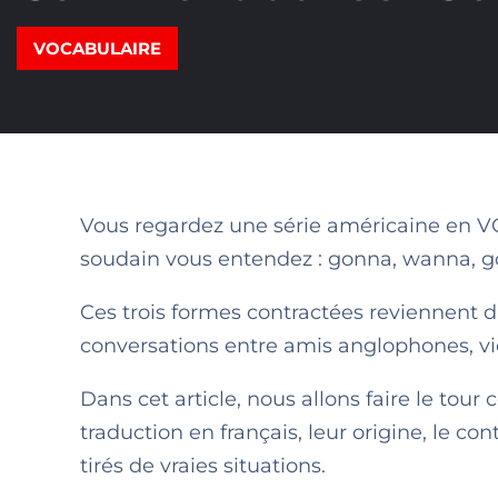
VOCABULAIRE
Vous regardez une série américaine en VO
soudain vous entendez : gonna, wanna, g
Ces trois formes contractées reviennent 
conversations entre amis anglophones, v
Dans cet article, nous allons faire le tou
traduction en français, leur origine, le con
tirés de vraies situations.