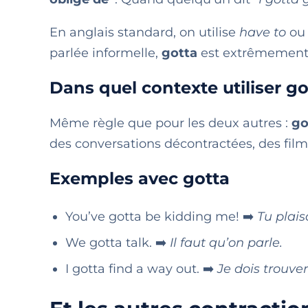
En anglais standard, on utilise
have to
o
parlée informelle,
gotta
est extrêmement 
Dans quel contexte utiliser go
Même règle que pour les deux autres :
go
des conversations décontractées, des fil
Exemples avec gotta
You’ve gotta be kidding me! ➡️
Tu plaisa
We gotta talk. ➡️
Il faut qu’on parle.
I gotta find a way out. ➡️
Je dois trouver