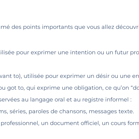
ésumé des points importants que vous allez découvr
tilisée pour exprimer une intention ou un futur pr
want to), utilisée pour exprimer un désir ou une en
ou got to, qui exprime une obligation, ce qu’on “doi
ervées au langage oral et au registre informel :
ms, séries, paroles de chansons, messages texte.
 professionnel, un document officiel, un cours for