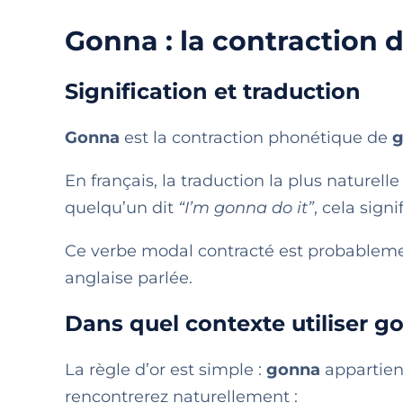
Gonna : la contraction 
Signification et traduction
Gonna
est la contraction phonétique de
g
En français, la traduction la plus naturelle
quelqu’un dit
“I’m gonna do it”
, cela signi
Ce verbe modal contracté est probablemen
anglaise parlée.
Dans quel contexte utiliser g
La règle d’or est simple :
gonna
appartien
rencontrerez naturellement :