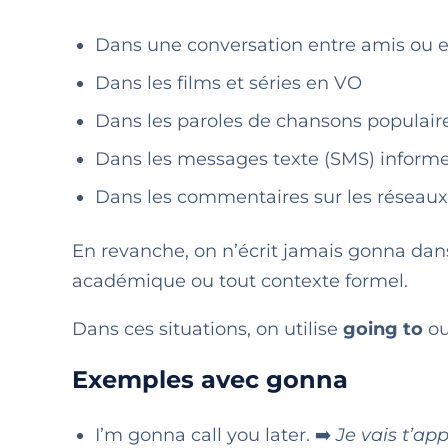
Dans une conversation entre amis ou e
Dans les films et séries en VO
Dans les paroles de chansons populair
Dans les messages texte (SMS) informe
Dans les commentaires sur les réseau
En revanche, on n’écrit jamais gonna dans
académique ou tout contexte formel.
Dans ces situations, on utilise
going to
ou
Exemples avec gonna
I’m gonna call you later. ➡️
Je vais t’app