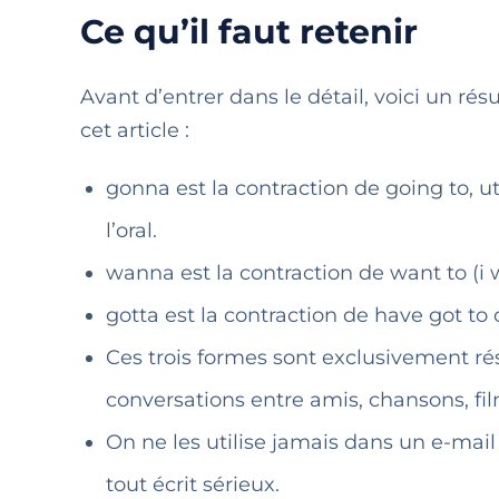
Ce qu’il faut retenir
Avant d’entrer dans le détail, voici un r
cet article :
gonna est la contraction de going to, u
l’oral.
wanna est la contraction de want to (i 
gotta est la contraction de have got to 
Ces trois formes sont exclusivement rés
conversations entre amis, chansons, fil
On ne les utilise jamais dans un e-mail
tout écrit sérieux.