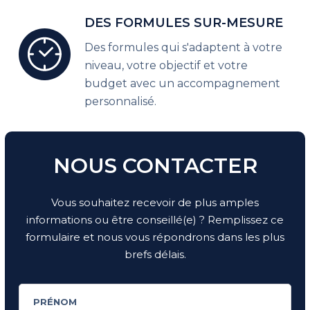
DES FORMULES SUR-MESURE
Des formules qui s'adaptent à votre
niveau, votre objectif et votre
budget avec un accompagnement
personnalisé.
NOUS CONTACTER
Vous souhaitez recevoir de plus amples
informations ou être conseillé(e) ? Remplissez ce
formulaire et nous vous répondrons dans les plus
brefs délais.