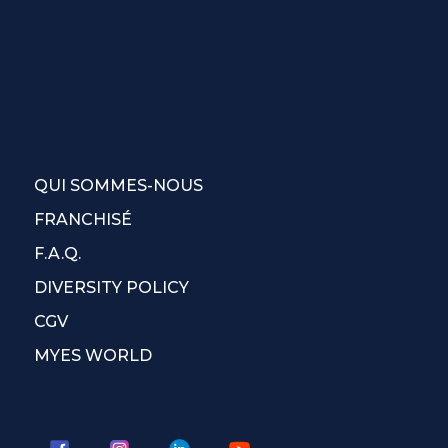
QUI SOMMES-NOUS
FRANCHISÉ
F.A.Q.
DIVERSITY POLICY
CGV
MYES WORLD