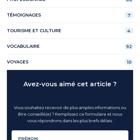
TÉMOIGNAGES
7
TOURISME ET CULTURE
4
VOCABULAIRE
92
VOYAGES
10
Avez-vous aimé cet article ?
Vous souhaitez recevoir de plus amples informations ou
être conseillé(e) ? Remplissez ce formulaire et nous
vous répondrons dans les plus brefs délais.