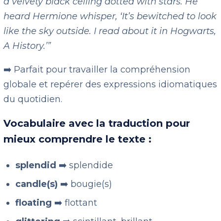
a velvety black ceiling dotted with stars. He
heard Hermione whisper, ‘It’s bewitched to look
like the sky outside. I read about it in Hogwarts,
A History.’”
➡️ Parfait pour travailler la compréhension
globale et repérer des expressions idiomatiques
du quotidien.
Vocabulaire avec la traduction pour
mieux comprendre le texte :
splendid
➡️ splendide
candle(s)
➡️ bougie(s)
floating
➡️ flottant