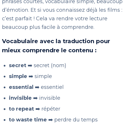
phrases courtes, vocabulaire simple, beaucoup
d’émotion. Et si vous connaissez déjà les films :
c’est parfait ! Cela va rendre votre lecture
beaucoup plus facile à comprendre.
Vocabulaire avec la traduction pour
mieux comprendre le contenu :
secret
➡️ secret (nom)
simple
➡️ simple
essential
➡️ essentiel
invisible
➡️ invisible
to repeat
➡️ répéter
to waste time
➡️ perdre du temps