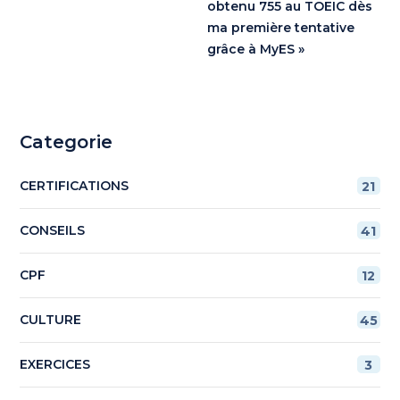
obtenu 755 au TOEIC dès
ma première tentative
grâce à MyES »
Categorie
CERTIFICATIONS
21
CONSEILS
41
CPF
12
CULTURE
45
EXERCICES
3