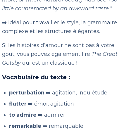
little counteracted by an awkward taste.”
➡️ Idéal pour travailler le style, la grammaire
complexe et les structures élégantes.
Si les histoires d’amour ne sont pas à votre
goût, vous pouvez également lire
The Great
Gatsby
qui est un classique !
Vocabulaire du texte :
perturbation
➡️ agitation, inquiétude
flutter
➡️ émoi, agitation
to admire
➡️ admirer
remarkable
➡️ remarquable