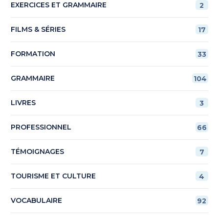
EXERCICES ET GRAMMAIRE
2
FILMS & SÉRIES
17
FORMATION
33
GRAMMAIRE
104
LIVRES
3
PROFESSIONNEL
66
TÉMOIGNAGES
7
TOURISME ET CULTURE
4
VOCABULAIRE
92