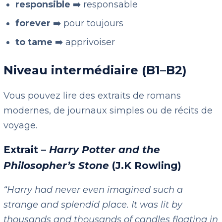
responsible
➡️ responsable
forever
➡️ pour toujours
to tame
➡️ apprivoiser
Niveau intermédiaire (B1–B2)
Vous pouvez lire des extraits de romans
modernes, de journaux simples ou de récits de
voyage.
Extrait –
Harry Potter and the
Philosopher’s Stone
(J.K Rowling)
“Harry had never even imagined such a
strange and splendid place. It was lit by
thousands and thousands of candles floating in