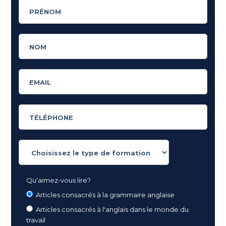
Qu'aimez-vous lire?
Articles consacrés à la grammaire anglaise
Articles consacrés à l'anglais dans le monde du
travail