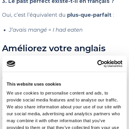
3. Le past perfect existe-t-il en français ?
Oui, c’est l’équivalent du
plus-que-parfait
:
J’avais mangé
=
I had eaten
Améliorez votre anglais
avec My English School !
Vous souhaitez apprendre l’anglais et maîtriser
This website uses cookies
le past perfect ?
We use cookies to personalise content and ads, to
provide social media features and to analyse our traffic.
Chez My English School, nous proposons des
We also share information about your use of our site with
formations d’anglais pour tous les niveaux et
our social media, advertising and analytics partners who
tous les profils !
may combine it with other information that you’ve
provided to them or that they’ve collected from your use