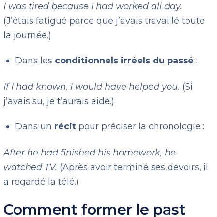
I was tired because I had worked all day.
(J’étais fatigué parce que j’avais travaillé toute
la journée.)
Dans les
conditionnels irréels du passé
:
If I had known, I would have helped you.
(Si
j’avais su, je t’aurais aidé.)
Dans un
récit
pour préciser la chronologie :
After he had finished his homework, he
watched TV.
(Après avoir terminé ses devoirs, il
a regardé la télé.)
Comment former le past