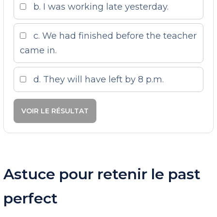
b. I was working late yesterday.
c. We had finished before the teacher
came in.
d. They will have left by 8 p.m.
VOIR LE RÉSULTAT
Astuce pour retenir le past
perfect