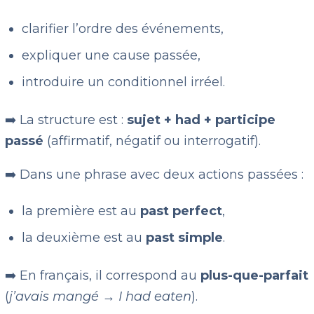
clarifier l’ordre des événements,
expliquer une cause passée,
introduire un conditionnel irréel.
➡️ La structure est :
sujet + had + participe
passé
(affirmatif, négatif ou interrogatif).
➡️ Dans une phrase avec deux actions passées :
la première est au
past perfect
,
la deuxième est au
past simple
.
➡️ En français, il correspond au
plus-que-parfait
(
j’avais mangé → I had eaten
).