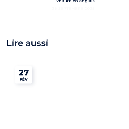
voiture en anglais
23 SEPTEMBRE 2025
Lire aussi
27
FÉV