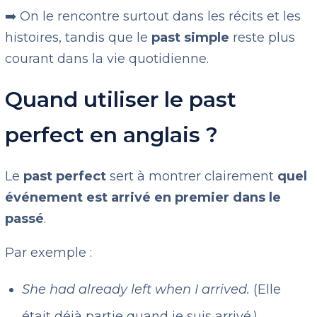
➡️ On le rencontre surtout dans les récits et les
histoires, tandis que le
past simple
reste plus
courant dans la vie quotidienne.
Quand utiliser le past
perfect en anglais ?
Le
past perfect
sert à montrer clairement
quel
événement est arrivé en premier dans le
passé
.
Par exemple :
She had already left when I arrived.
(Elle
était déjà partie quand je suis arrivé.)