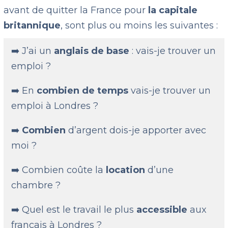
avant de quitter la France pour
la capitale
britannique
, sont plus ou moins les suivantes :
➡️ J’ai un
anglais de base
: vais-je trouver un
emploi ?
➡️ En
combien de temps
vais-je trouver un
emploi à Londres ?
➡️
Combien
d’argent dois-je apporter avec
moi ?
➡️ Combien coûte la
location
d’une
chambre ?
➡️ Quel est le travail le plus
accessible
aux
français à Londres ?