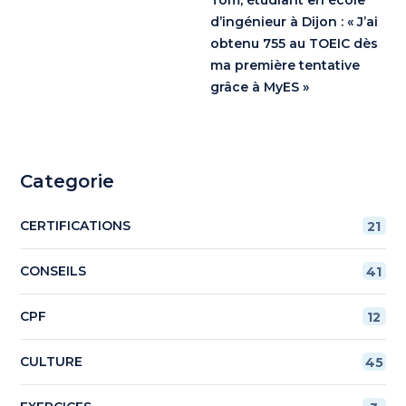
d’ingénieur à Dijon : « J’ai
obtenu 755 au TOEIC dès
ma première tentative
grâce à MyES »
Categorie
CERTIFICATIONS
21
CONSEILS
41
CPF
12
CULTURE
45