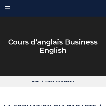
Cours d’anglais Business
English
HOME
FORMATION D ANGLAIS