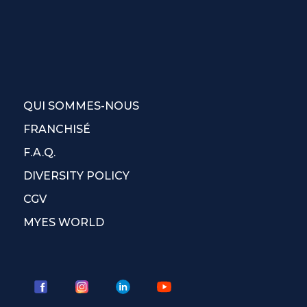
QUI SOMMES-NOUS
FRANCHISÉ
F.A.Q.
DIVERSITY POLICY
CGV
MYES WORLD