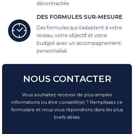
décontractée
DES FORMULES SUR-MESURE
Des formules qui s'adaptent à votre
niveau, votre objectif et votre
budget avec un accompagnement
personnalisé.
NOUS CONTACTER
Vous souhaitez recevoir de plus amples
informations ou être conseillé(e) ? Remplissez ce
formulaire et nous vous répondrons dans les plus
brefs délais.