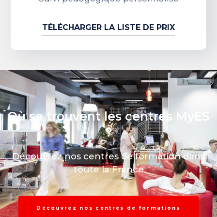
TÉLÉCHARGER LA LISTE DE PRIX
Où se trouvent les centres MyES
?
Découvrez nos centres de formation dans
toute la France
Découvrez nos centres de formations