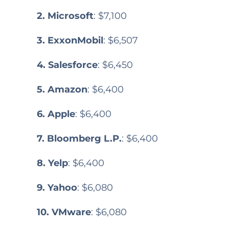
2. Microsoft
: $7,100
3. ExxonMobil
: $6,507
4. Salesforce
: $6,450
5. Amazon
: $6,400
6. Apple
: $6,400
7. Bloomberg L.P.
: $6,400
8. Yelp
: $6,400
9. Yahoo
: $6,080
10. VMware
: $6,080