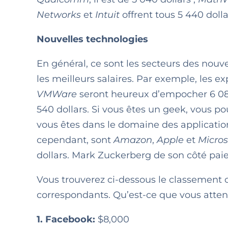
Networks
et
Intuit
offrent tous 5 440 dolla
Nouvelles technologies
En général, ce sont les secteurs des nouv
les meilleurs salaires. Par exemple, les e
VMWare
seront heureux d’empocher 6 080
540 dollars. Si vous êtes un geek, vous p
vous êtes dans le domaine des applicatio
cependant, sont
Amazon
,
Apple
et
Micros
dollars. Mark Zuckerberg de son côté paie 
Vous trouverez ci-dessous le classement
correspondants. Qu’est-ce que vous atten
1. Facebook:
$8,000