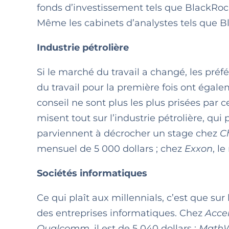
fonds d’investissement tels que BlackRoc
Même les cabinets d’analystes tels que Bl
Industrie pétrolière
Si le marché du travail a changé, les préf
du travail pour la première fois ont égale
conseil ne sont plus les plus prisées par 
misent tout sur l’industrie pétrolière, q
parviennent à décrocher un stage chez
C
mensuel de 5 000 dollars ; chez
Exxon
, l
Sociétés informatiques
Ce qui plaît aux millennials, c’est que sur 
des entreprises informatiques. Chez
Acce
Qualcomm
, il est de 5 040 dollars ;
Math