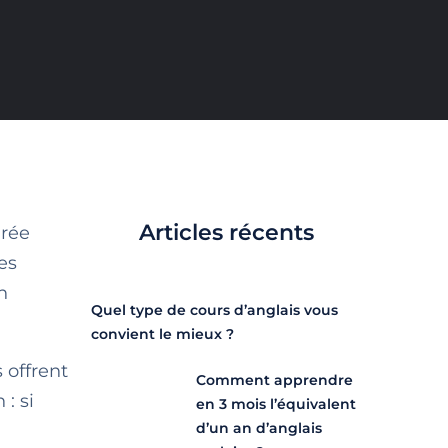
Articles récents
urée
es
n
Quel type de cours d’anglais vous
convient le mieux ?
 offrent
Comment apprendre
: si
en 3 mois l’équivalent
d’un an d’anglais