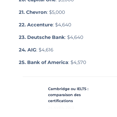
21. Chevron
: $5,000
22. Accenture
: $4,640
23. Deutsche Bank
: $4,640
24. AIG
: $4,616
25. Bank of America
: $4,570
Cambridge ou IELTS :
comparaison des
certifications
24 AVRIL 2023