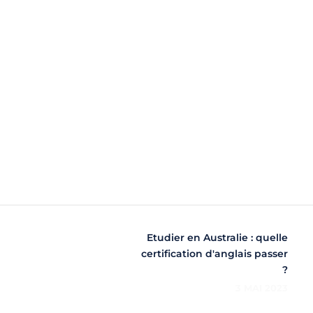
Etudier en Australie : quelle
certification d'anglais passer
?
3 MAI 2023