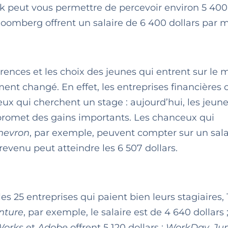
k peut vous permettre de percevoir environ 5 400 
oomberg offrent un salaire de 6 400 dollars par m
érences et les choix des jeunes qui entrent sur le
ment changé. En effet, les entreprises financières 
ceux qui cherchent un stage : aujourd’hui, les jeun
ui promet des gains importants. Les chanceux qui
hevron
, par exemple, peuvent compter sur un sala
e revenu peut atteindre les 6 507 dollars.
les 25 entreprises qui paient bien leurs stagiaires, 
nture
, par exemple, le salaire est de 4 640 dollars 
Works
et
Adobe
offrent 5 120 dollars ;
WorkDay, Jun