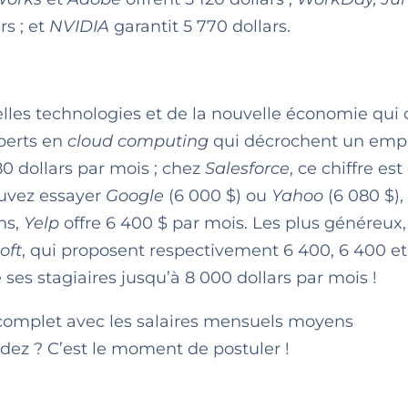
rs ; et
NVIDIA
garantit 5 770 dollars.
elles technologies et de la nouvelle économie qui 
xperts en
cloud computing
qui décrochent un empl
 dollars par mois ; chez
Salesforce
, ce chiffre est
ouvez essayer
Google
(6 000 $) ou
Yahoo
(6 080 $), 
ns,
Yelp
offre 6 400 $ par mois. Les plus généreux,
oft
, qui proposent respectivement 6 400, 6 400 et
ses stagiaires jusqu’à 8 000 dollars par mois !
 complet avec les salaires mensuels moyens
dez ? C’est le moment de postuler !