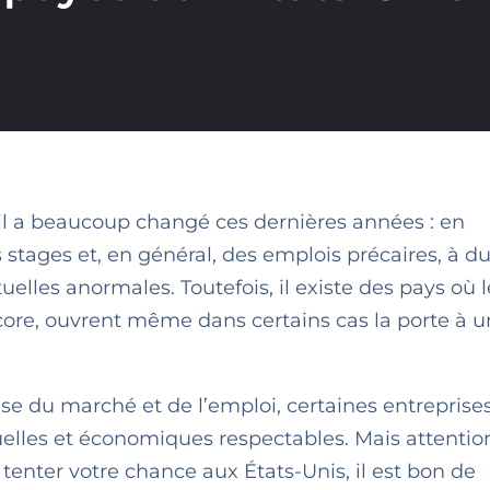
il a beaucoup changé ces dernières années : en
s stages et, en général, des emplois précaires, à d
elles anormales. Toutefois, il existe des pays où l
ore, ouvrent même dans certains cas la porte à u
se du marché et de l’emploi, certaines entreprises
uelles et économiques respectables. Mais attention 
tenter votre chance aux États-Unis, il est bon de