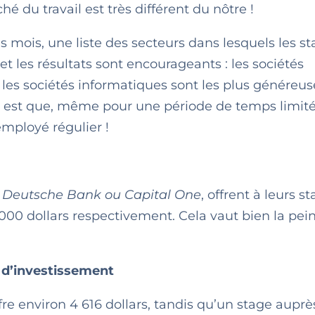
hé du travail est très différent du nôtre !
s mois, une liste des secteurs dans lesquels les s
t les résultats sont encourageants : les sociétés
t les sociétés informatiques sont les plus généreu
nt est que, même pour une période de temps limit
mployé régulier !
 Deutsche Bank ou Capital One
, offrent à leurs st
000 dollars respectivement. Cela vaut bien la pei
 d’investissement
e environ 4 616 dollars, tandis qu’un stage auprè