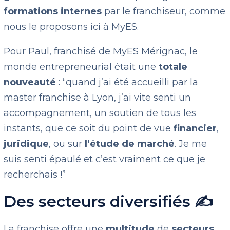
formations internes
par le franchiseur, comme
nous le proposons ici à MyES.
Pour Paul, franchisé de MyES Mérignac, le
monde entrepreneurial était une
totale
nouveauté
: “quand j’ai été accueilli par la
master franchise à Lyon, j’ai vite senti un
accompagnement, un soutien de tous les
instants, que ce soit du point de vue
financier
,
juridique
, ou sur
l’
étude de marché
. Je me
suis senti épaulé et c’est vraiment ce que je
recherchais !”
Des secteurs diversifiés ✍️
La franchise offre une
multitude
de
secteurs