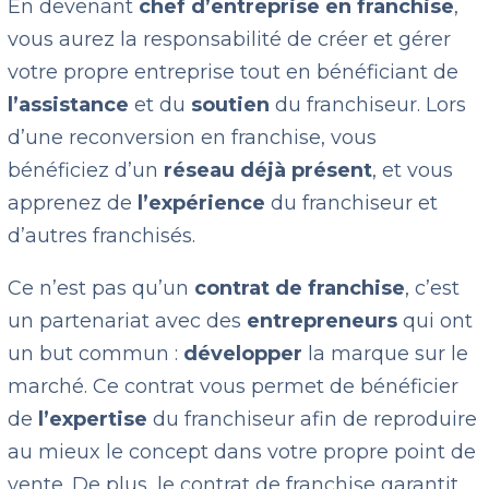
En devenant
chef d’entreprise en franchise
,
vous aurez la responsabilité de créer et gérer
votre propre entreprise tout en bénéficiant de
l’assistance
et du
soutien
du franchiseur. Lors
d’une reconversion en franchise, vous
bénéficiez d’un
réseau déjà présent
, et vous
apprenez de
l’expérience
du franchiseur et
d’autres franchisés.
Ce n’est pas qu’un
contrat de franchise
, c’est
un partenariat avec des
entrepreneurs
qui ont
un but commun :
développer
la marque sur le
marché. Ce contrat vous permet de bénéficier
de
l’expertise
du franchiseur afin de reproduire
au mieux le concept dans votre propre point de
vente. De plus, le contrat de franchise garantit