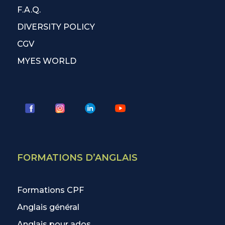
F.A.Q.
DIVERSITY POLICY
CGV
MYES WORLD
FORMATIONS D’ANGLAIS
Formations CPF
Anglais général
Anglais pour ados