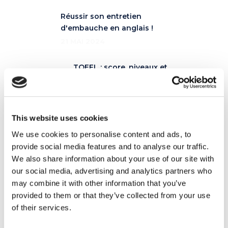
Réussir son entretien
d'embauche en anglais !
21 MAI 2024
TOEFL : score, niveaux et
prix de la certification
28 MAI 2024
This website uses cookies
We use cookies to personalise content and ads, to
provide social media features and to analyse our traffic.
Lire aussi
We also share information about your use of our site with
our social media, advertising and analytics partners who
may combine it with other information that you’ve
provided to them or that they’ve collected from your use
19
of their services.
JUIN