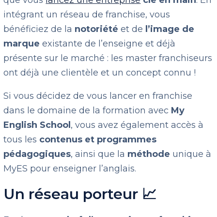
que vous
lancez une entreprise
clé en main
. En
intégrant un réseau de franchise, vous
bénéficiez de la
notoriété
et de
l’image de
marque
existante de l’enseigne et déjà
présente sur le marché : les master franchiseurs
ont déjà une clientèle et un concept connu !
Si vous décidez de vous lancer en franchise
dans le domaine de la formation avec
My
English School
, vous avez également accès à
tous les
contenus et programmes
pédagogiques
, ainsi que la
méthode
unique à
MyES pour enseigner l’anglais.
Un réseau porteur 📈