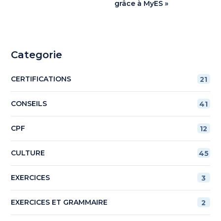
grâce à MyES »
Categorie
CERTIFICATIONS
21
CONSEILS
41
CPF
12
CULTURE
45
EXERCICES
3
EXERCICES ET GRAMMAIRE
2